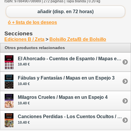
ISBN: 9788490708989 | 272 páginas | Tapa blanda | 0.20 kg
añadir (disp. en 72 horas)
ó + lista de los deseos
Secciones
Ediciones B / Zeta
>
Bolsillo Zeta/B de Bolsillo
Otros productos relacionados
El Ahorcado - Cuentos de Espanto / Mapas en un Espejo 1
10.40 €
Fábulas y Fantasías / Mapas en un Espejo 3
10.40 €
Milagros Crueles / Mapas en un Espejo 4
10.40 €
Canciones Perdidas - Los Cuentos Ocultos / Mapas en un Espejo 5
10.40 €