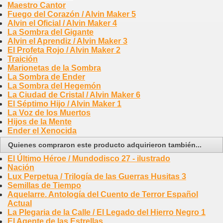
Maestro Cantor
Fuego del Corazón / Alvin Maker 5
Alvin el Oficial / Alvin Maker 4
La Sombra del Gigante
Alvin el Aprendiz / Alvin Maker 3
El Profeta Rojo / Alvin Maker 2
Traición
Marionetas de la Sombra
La Sombra de Ender
La Sombra del Hegemón
La Ciudad de Cristal / Alvin Maker 6
El Séptimo Hijo / Alvin Maker 1
La Voz de los Muertos
Hijos de la Mente
Ender el Xenocida
Quienes compraron este producto adquirieron también...
El Último Héroe / Mundodisco 27 - ilustrado
Nación
Lux Perpetua / Trilogía de las Guerras Husitas 3
Semillas de Tiempo
Aquelarre. Antología del Cuento de Terror Español
Actual
La Plegaria de la Calle / El Legado del Hierro Negro 1
El Agente de las Estrellas