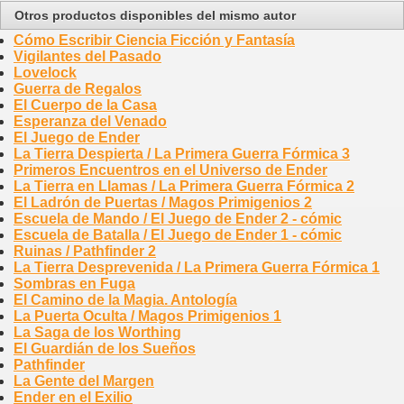
Otros productos disponibles del mismo autor
Cómo Escribir Ciencia Ficción y Fantasía
Vigilantes del Pasado
Lovelock
Guerra de Regalos
El Cuerpo de la Casa
Esperanza del Venado
El Juego de Ender
La Tierra Despierta / La Primera Guerra Fórmica 3
Primeros Encuentros en el Universo de Ender
La Tierra en Llamas / La Primera Guerra Fórmica 2
El Ladrón de Puertas / Magos Primigenios 2
Escuela de Mando / El Juego de Ender 2 - cómic
Escuela de Batalla / El Juego de Ender 1 - cómic
Ruinas / Pathfinder 2
La Tierra Desprevenida / La Primera Guerra Fórmica 1
Sombras en Fuga
El Camino de la Magia. Antología
La Puerta Oculta / Magos Primigenios 1
La Saga de los Worthing
El Guardián de los Sueños
Pathfinder
La Gente del Margen
Ender en el Exilio