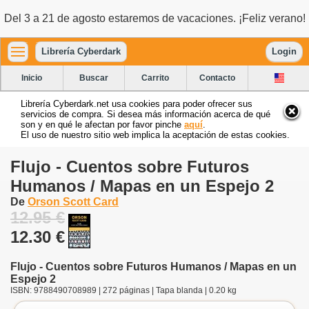
Del 3 a 21 de agosto estaremos de vacaciones. ¡Feliz verano!
Librería Cyberdark
Login
Inicio
Buscar
Carrito
Contacto
Librería Cyberdark.net usa cookies para poder ofrecer sus
servicios de compra. Si desea más información acerca de qué
son y en qué le afectan por favor pinche
aquí
.
El uso de nuestro sitio web implica la aceptación de estas cookies.
Flujo - Cuentos sobre Futuros
Humanos / Mapas en un Espejo 2
De
Orson Scott Card
12.95 €
12.30 €
Flujo - Cuentos sobre Futuros Humanos / Mapas en un
Espejo 2
ISBN: 9788490708989 | 272 páginas | Tapa blanda | 0.20 kg