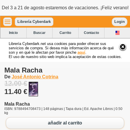
Del 3 a 21 de agosto estaremos de vacaciones. ¡Feliz verano!
Librería Cyberdark
Login
Inicio
Buscar
Carrito
Contacto
Librería Cyberdark.net usa cookies para poder ofrecer sus
servicios de compra. Si desea más información acerca de qué
son y en qué le afectan por favor pinche
aquí
.
El uso de nuestro sitio web implica la aceptación de estas cookies.
Mala Racha
De
José Antonio Cotrina
12.00 €
11.40 €
Mala Racha
ISBN: 9788494708473 | 148 páginas | Tapa dura | Ed. Apache Libros | 0.50
kg
añadir al carrito