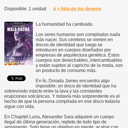
Disponible: 1 unidad
ó + lista de los deseos
La humanidad ha cambiado.
Los seres humanos son compilados nada
más nacer. Sus cerebros se vierten en
discos de identidad que luego se
introducen en cuerpos diseñados por
empresas de arquitectura genética. Estos
cuerpos son desechables, intercambiables
y están sujetos al capricho de la moda, son
un producto de consumo más.
En Ío, Dorada James encuentra algo
imposible: un disco de identidad que ha
sobrevivido intacto entre la lava y las constantes
erupciones volcánicas. Y todavía más sorprendente es el
hecho de que la persona compilada en ese disco todavía
sigue con vida.
En Chapitel Luna, Alexander Sara adquiere un cuerpo
ilegal de última generación, repleto de todo tipo de
armamento. Solo tiene un objetivo en mente: acabar con