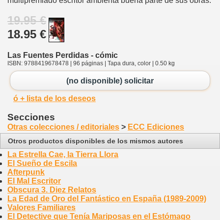
multipremiado escritor ambienta buena parte de sus obras.
19.95 €
18.95 €
Las Fuentes Perdidas - cómic
ISBN: 9788419678478 | 96 páginas | Tapa dura, color | 0.50 kg
(no disponible) solicitar
ó + lista de los deseos
Secciones
Otras colecciones / editoriales
>
ECC Ediciones
Otros productos disponibles de los mismos autores
La Estrella Cae, la Tierra Llora
El Sueño de Escila
Afterpunk
El Mal Escritor
Obscura 3. Diez Relatos
La Edad de Oro del Fantástico en España (1989-2009)
Valores Familiares
El Detective que Tenía Mariposas en el Estómago