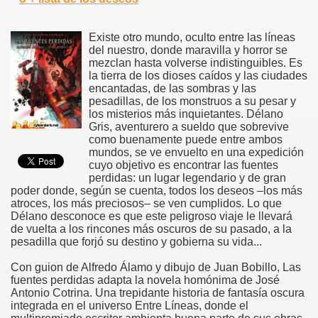
Existe otro mundo, oculto entre las líneas
del nuestro, donde maravilla y horror se
mezclan hasta volverse indistinguibles. Es
la tierra de los dioses caídos y las ciudades
encantadas, de las sombras y las
pesadillas, de los monstruos a su pesar y
los misterios más inquietantes. Délano
Gris, aventurero a sueldo que sobrevive
como buenamente puede entre ambos
mundos, se ve envuelto en una expedición
cuyo objetivo es encontrar las fuentes
perdidas: un lugar legendario y de gran
poder donde, según se cuenta, todos los deseos –los más
atroces, los más preciosos– se ven cumplidos. Lo que
Délano desconoce es que este peligroso viaje le llevará
de vuelta a los rincones más oscuros de su pasado, a la
pesadilla que forjó su destino y gobierna su vida...
Con guion de Alfredo Álamo y dibujo de Juan Bobillo, Las
fuentes perdidas adapta la novela homónima de José
Antonio Cotrina. Una trepidante historia de fantasía oscura
integrada en el universo Entre Líneas, donde el