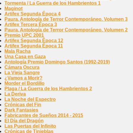
Tormenta / La Guerra de los Hambrientos 1
Maginot
Artifex Segunda Época 4
Paura. Antología de Terror Contemporáneo. Volumen 3
Artifex Tercera Época 3
Paura. Antología de Terror Contemporáneo. Volumen 2
Premio UPC 2001
Artifex Segunda Época 12
Artifex Segunda Época 11
Mala Racha
Una Casa en Gaza
Antología Premio Domingo Santos (1992-2019)
Cámara Oscura
La Vieja Sangre
¿Vamos a Morir?
Morder el Bordillo
Plaga / La Guerra de los Hambrientos 2
La Deriva
La Noche del Espectro
Crónicas del Fin
Dark Fantasies
Fabricantes de Sueños 2014 - 2015
El Día del Dragón
Las Puertas del Infinito
Crónicas de Tinieblas