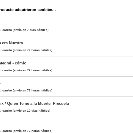
oducto adquirieron también...
l carrito
(envío en 7 días hábiles)
 era Nuestra
l carrito
(envío en 72 horas hábiles)
tegral - cómic
l carrito
(envío en 72 horas hábiles)
o
l carrito
(envío en 72 horas hábiles)
ix / Quien Teme a la Muerte. Precuela
l carrito
(envío en 10 días hábiles)
l carrito
(envío en 72 horas hábiles)