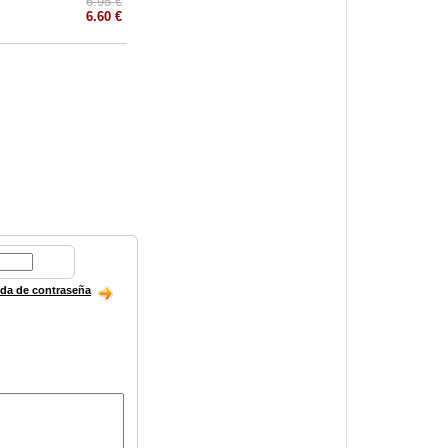
6.95 €
6.60 €
ida de contraseña