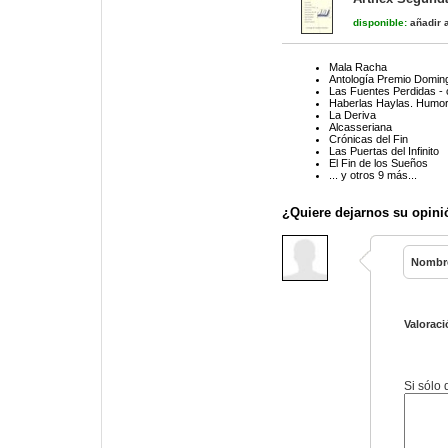
disponible:
añadir a
Mala Racha
Antología Premio Domin
Las Fuentes Perdidas -
Haberlas Haylas. Humor
La Deriva
Alcasseriana
Crónicas del Fin
Las Puertas del Infinito
El Fin de los Sueños
... y otros 9 más...
¿Quiere dejarnos su opini
Nombr
Valoraci
Si sólo