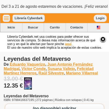
Del 3 a 21 de agosto estaremos de vacaciones. ¡Feliz verano!
Librería Cyberdark
Login
Inicio
Buscar
Carrito
Contacto
Librería Cyberdark.net usa cookies para poder ofrecer sus
servicios de compra. Si desea más información acerca de qué
son y en qué le afectan por favor pinche
aquí
.
El uso de nuestro sitio web implica la aceptación de estas cookies.
Leyendas del Metaverso
De
Eduardo Vaquerizo
,
Juan Antonio Fernández
Madrigal
,
Víctor Conde
,
Susana Vallejo
,
Felicidad
Martínez Herreros
,
Raúl Silvestre
,
Mariano Villarreal
13.00 €
12.35 €
Leyendas del Metaverso
ISBN: 9788416637195 | 272 páginas | Rústica con solapas | 0.41 kg
(no disponible) solicitar