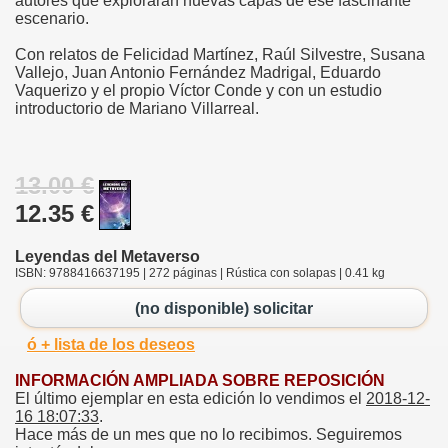
autores que explorarán nuevas capas de ese fascinante
escenario.
Con relatos de Felicidad Martínez, Raúl Silvestre, Susana
Vallejo, Juan Antonio Fernández Madrigal, Eduardo
Vaquerizo y el propio Víctor Conde y con un estudio
introductorio de Mariano Villarreal.
13.00 €
12.35 €
Leyendas del Metaverso
ISBN: 9788416637195 | 272 páginas | Rústica con solapas | 0.41 kg
(no disponible) solicitar
ó + lista de los deseos
INFORMACIÓN AMPLIADA SOBRE REPOSICIÓN
El último ejemplar en esta edición lo vendimos el
2018-12-
16 18:07:33
.
Hace más de un mes que no lo recibimos. Seguiremos