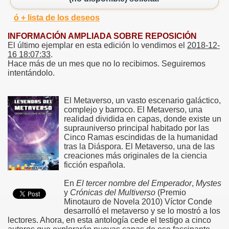
ó + lista de los deseos
INFORMACIÓN AMPLIADA SOBRE REPOSICIÓN
El último ejemplar en esta edición lo vendimos el
2018-12-
16 18:07:33
.
Hace más de un mes que no lo recibimos. Seguiremos
intentándolo.
El Metaverso, un vasto escenario galáctico,
complejo y barroco. El Metaverso, una
realidad dividida en capas, donde existe un
suprauniverso principal habitado por las
Cinco Ramas escindidas de la humanidad
tras la Diáspora. El Metaverso, una de las
creaciones más originales de la ciencia
ficción española.
En
El tercer nombre del Emperador
,
Mystes
y
Crónicas del Multiverso
(Premio
Minotauro de Novela 2010) Víctor Conde
desarrolló el metaverso y se lo mostró a los
lectores. Ahora, en esta antología cede el testigo a cinco