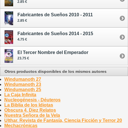
2.85 €
Fabricantes de Sueños 2010 - 2011
2.85 €
Fabricantes de Sueños 2014 - 2015
4.75 €
El Tercer Nombre del Emperador
23.75 €
Otros productos disponibles de los mismos autores
Windumanoth 27
Windumanoth 23
Windumanoth 25
La Caja Infinita
Nucleogénesis - Déuteros
La Biblia de los Idiotas
Obscura 4. Diez Relatos
Nuestra Señora de la Vela
Ulthar. Revista de Fantasía, Ciencia Ficción y Terror 20
Mechacrónicas