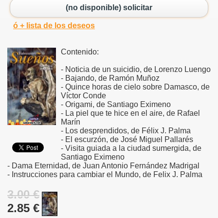
(no disponible) solicitar
ó + lista de los deseos
Contenido:
- Noticia de un suicidio, de Lorenzo Luengo
- Bajando, de Ramón Muñoz
- Quince horas de cielo sobre Damasco, de
Víctor Conde
- Origami, de Santiago Eximeno
- La piel que te hice en el aire, de Rafael
Marín
- Los desprendidos, de Félix J. Palma
- El escurzón, de José Miguel Pallarés
- Visita guiada a la ciudad sumergida, de
Santiago Eximeno
- Dama Eternidad, de Juan Antonio Fernández Madrigal
- Instrucciones para cambiar el Mundo, de Felix J. Palma
3.00 €
2.85 €