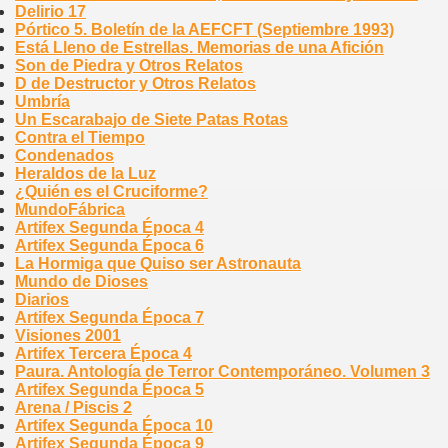
Delirio 17
Pórtico 5. Boletín de la AEFCFT (Septiembre 1993)
Está Lleno de Estrellas. Memorias de una Afición
Son de Piedra y Otros Relatos
D de Destructor y Otros Relatos
Umbría
Un Escarabajo de Siete Patas Rotas
Contra el Tiempo
Condenados
Heraldos de la Luz
¿Quién es el Cruciforme?
MundoFábrica
Artifex Segunda Época 4
Artifex Segunda Época 6
La Hormiga que Quiso ser Astronauta
Mundo de Dioses
Diarios
Artifex Segunda Época 7
Visiones 2001
Artifex Tercera Época 4
Paura. Antología de Terror Contemporáneo. Volumen 3
Artifex Segunda Época 5
Arena / Piscis 2
Artifex Segunda Época 10
Artifex Segunda Época 9