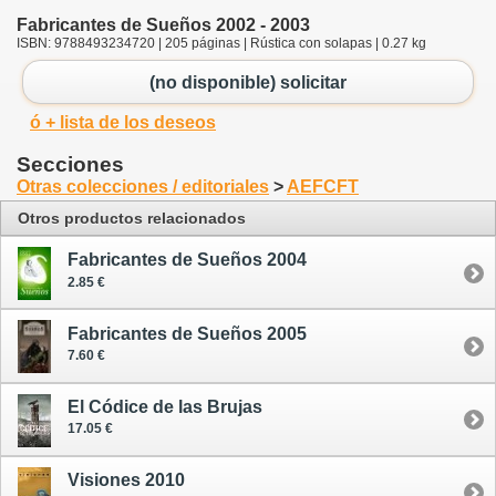
Fabricantes de Sueños 2002 - 2003
ISBN: 9788493234720 | 205 páginas | Rústica con solapas | 0.27 kg
(no disponible) solicitar
ó + lista de los deseos
Secciones
Otras colecciones / editoriales
>
AEFCFT
Otros productos relacionados
Fabricantes de Sueños 2004
2.85 €
Fabricantes de Sueños 2005
7.60 €
El Códice de las Brujas
17.05 €
Visiones 2010