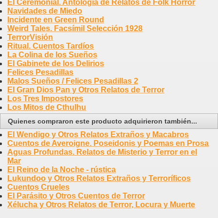
El Ceremonial. Antología de Relatos de Folk Horror
Navidades de Miedo
Incidente en Green Round
Weird Tales. Facsímil Selección 1928
TerrorVisión
Ritual. Cuentos Tardíos
La Colina de los Sueños
El Gabinete de los Delirios
Felices Pesadillas
Malos Sueños / Felices Pesadillas 2
El Gran Dios Pan y Otros Relatos de Terror
Los Tres Impostores
Los Mitos de Cthulhu
Quienes compraron este producto adquirieron también...
El Wendigo y Otros Relatos Extraños y Macabros
Cuentos de Averoigne. Poseidonis y Poemas en Prosa
Aguas Profundas. Relatos de Misterio y Terror en el
Mar
El Reino de la Noche - rústica
Lukundoo y Otros Relatos Extraños y Terroríficos
Cuentos Crueles
El Parásito y Otros Cuentos de Terror
Xélucha y Otros Relatos de Terror, Locura y Muerte