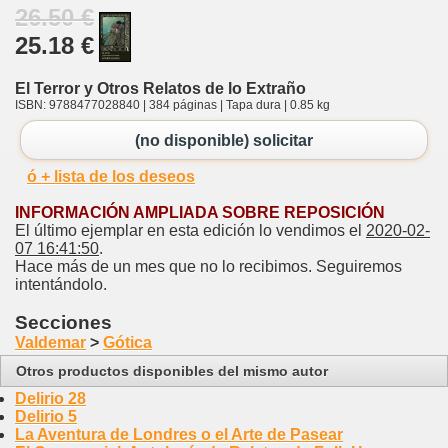
26.50 €
25.18 €
El Terror y Otros Relatos de lo Extraño
ISBN: 9788477028840 | 384 páginas | Tapa dura | 0.85 kg
(no disponible) solicitar
ó + lista de los deseos
INFORMACIÓN AMPLIADA SOBRE REPOSICIÓN
El último ejemplar en esta edición lo vendimos el
2020-02-
07 16:41:50
.
Hace más de un mes que no lo recibimos. Seguiremos
intentándolo.
Secciones
Valdemar
>
Gótica
Otros productos disponibles del mismo autor
Delirio 28
Delirio 5
La Aventura de Londres o el Arte de Pasear