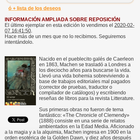
ó + lista de los deseos
INFORMACIÓN AMPLIADA SOBRE REPOSICIÓN
El último ejemplar en esta edición lo vendimos el
2020-02-
07 16:41:50
.
Hace más de un mes que no lo recibimos. Seguiremos
intentándolo.
Nacido en el pueblecito galés de Caerleon
en 1863, Machen se trasladó a Londres a
los dieciocho años para buscarse la vida.
Llevó una vida bohemia sobreviviendo a
base de trabajos editoriales mal pagados
(corrector de pruebas, traductor o
compilador de catálogos) y escribiendo
reseñas de libros para la revista Litterature.
Sus primeras obras no fueron de tema
fantástico: «The Chronicle of Clemendy»
(1888) consiste en una serie de relatos
ambientados en la Edad Media. Aficionado
a la magia y a la alquimia, Machen ingresa en 1900 en la
orden esotérica de la Golden Dawn, y diez años después