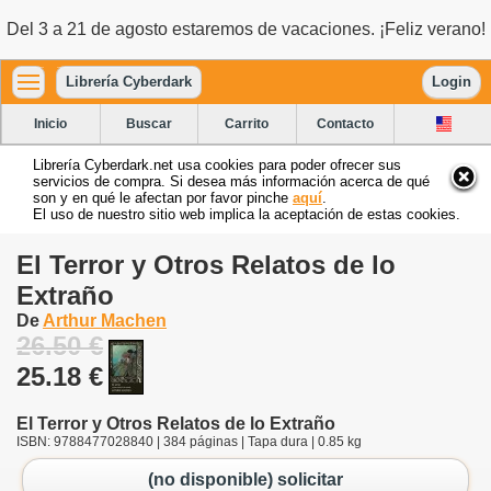
Del 3 a 21 de agosto estaremos de vacaciones. ¡Feliz verano!
Librería Cyberdark
Login
Inicio
Buscar
Carrito
Contacto
Librería Cyberdark.net usa cookies para poder ofrecer sus
servicios de compra. Si desea más información acerca de qué
son y en qué le afectan por favor pinche
aquí
.
El uso de nuestro sitio web implica la aceptación de estas cookies.
El Terror y Otros Relatos de lo
Extraño
De
Arthur Machen
26.50 €
25.18 €
El Terror y Otros Relatos de lo Extraño
ISBN: 9788477028840 | 384 páginas | Tapa dura | 0.85 kg
(no disponible) solicitar