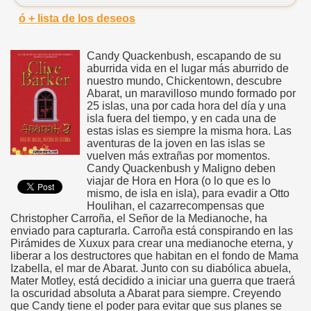
ó + lista de los deseos
Candy Quackenbush, escapando de su
aburrida vida en el lugar más aburrido de
nuestro mundo, Chickentown, descubre
Abarat, un maravilloso mundo formado por
25 islas, una por cada hora del día y una
isla fuera del tiempo, y en cada una de
estas islas es siempre la misma hora. Las
aventuras de la joven en las islas se
vuelven más extrañas por momentos.
Candy Quackenbush y Maligno deben
viajar de Hora en Hora (o lo que es lo
mismo, de isla en isla), para evadir a Otto
Houlihan, el cazarrecompensas que
Christopher Carroña, el Señor de la Medianoche, ha
enviado para capturarla. Carroña está conspirando en las
Pirámides de Xuxux para crear una medianoche eterna, y
liberar a los destructores que habitan en el fondo de Mama
Izabella, el mar de Abarat. Junto con su diabólica abuela,
Mater Motley, está decidido a iniciar una guerra que traerá
la oscuridad absoluta a Abarat para siempre. Creyendo
que Candy tiene el poder para evitar que sus planes se