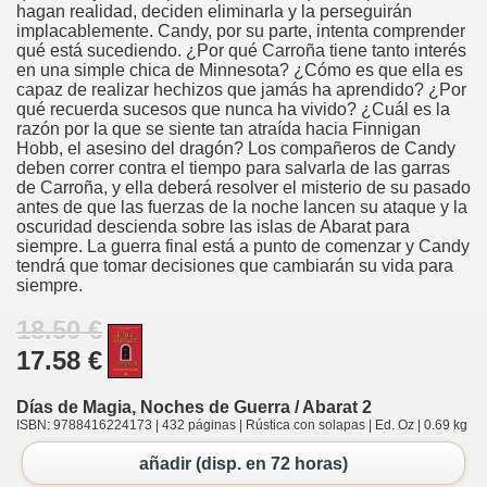
hagan realidad, deciden eliminarla y la perseguirán
implacablemente. Candy, por su parte, intenta comprender
qué está sucediendo. ¿Por qué Carroña tiene tanto interés
en una simple chica de Minnesota? ¿Cómo es que ella es
capaz de realizar hechizos que jamás ha aprendido? ¿Por
qué recuerda sucesos que nunca ha vivido? ¿Cuál es la
razón por la que se siente tan atraída hacia Finnigan
Hobb, el asesino del dragón? Los compañeros de Candy
deben correr contra el tiempo para salvarla de las garras
de Carroña, y ella deberá resolver el misterio de su pasado
antes de que las fuerzas de la noche lancen su ataque y la
oscuridad descienda sobre las islas de Abarat para
siempre. La guerra final está a punto de comenzar y Candy
tendrá que tomar decisiones que cambiarán su vida para
siempre.
18.50 €
17.58 €
Días de Magia, Noches de Guerra / Abarat 2
ISBN: 9788416224173 | 432 páginas | Rústica con solapas | Ed. Oz | 0.69 kg
añadir (disp. en 72 horas)