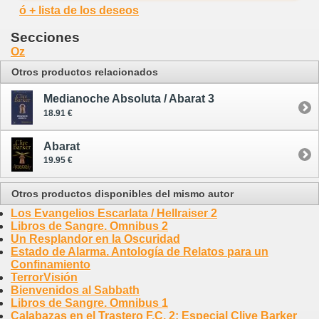
ó + lista de los deseos
Secciones
Oz
Otros productos relacionados
Medianoche Absoluta / Abarat 3
18.91 €
Abarat
19.95 €
Otros productos disponibles del mismo autor
Los Evangelios Escarlata / Hellraiser 2
Libros de Sangre. Omnibus 2
Un Resplandor en la Oscuridad
Estado de Alarma. Antología de Relatos para un
Confinamiento
TerrorVisión
Bienvenidos al Sabbath
Libros de Sangre. Omnibus 1
Calabazas en el Trastero F.C. 2: Especial Clive Barker