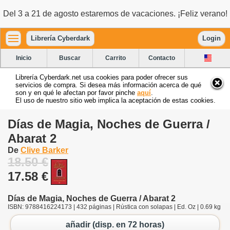
Del 3 a 21 de agosto estaremos de vacaciones. ¡Feliz verano!
Librería Cyberdark
Login
Inicio
Buscar
Carrito
Contacto
Librería Cyberdark.net usa cookies para poder ofrecer sus
servicios de compra. Si desea más información acerca de qué
son y en qué le afectan por favor pinche
aquí
.
El uso de nuestro sitio web implica la aceptación de estas cookies.
Días de Magia, Noches de Guerra /
Abarat 2
De
Clive Barker
18.50 €
17.58 €
Días de Magia, Noches de Guerra / Abarat 2
ISBN: 9788416224173 | 432 páginas | Rústica con solapas | Ed. Oz | 0.69 kg
añadir (disp. en 72 horas)