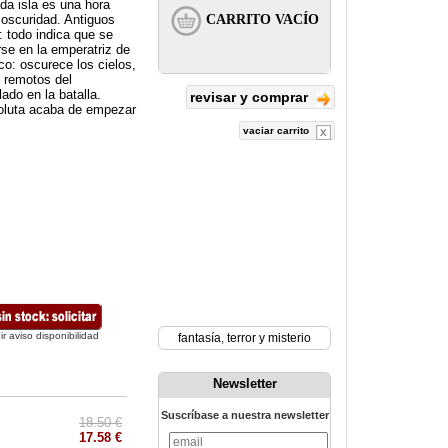
da isla es una hora
y oscuridad. Antiguos
 todo indica que se
se en la emperatriz de
ico: oscurece los cielos,
s remotos del
ado en la batalla.
revisar y comprar
soluta acaba de empezar
vaciar carrito
ir aviso disponibilidad
fantasía
,
terror y misterio
Newsletter
Suscríbase a nuestra newsletter
18.50 €
17.58 €