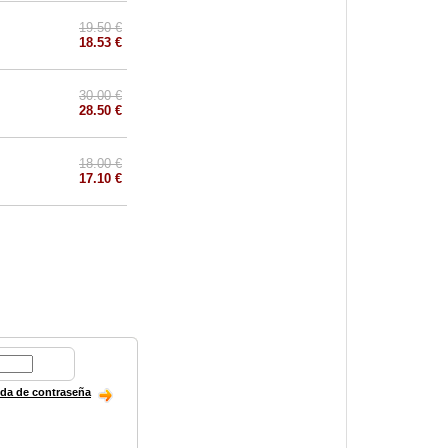
19.50 €
18.53 €
30.00 €
28.50 €
18.00 €
17.10 €
ida de contraseña