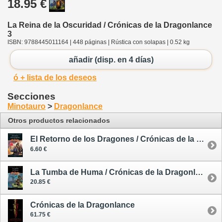
18.95 €
La Reina de la Oscuridad / Crónicas de la Dragonlance
3
ISBN: 9788445011164 | 448 páginas | Rústica con solapas | 0.52 kg
añadir (disp. en 4 días)
ó + lista de los deseos
Secciones
Minotauro
>
Dragonlance
Otros productos relacionados
El Retorno de los Dragones / Crónicas de la Dragonlance 1 - rústica - edición especial limitada
6.60 €
La Tumba de Huma / Crónicas de la Dragonlance 2
20.85 €
Crónicas de la Dragonlance
61.75 €