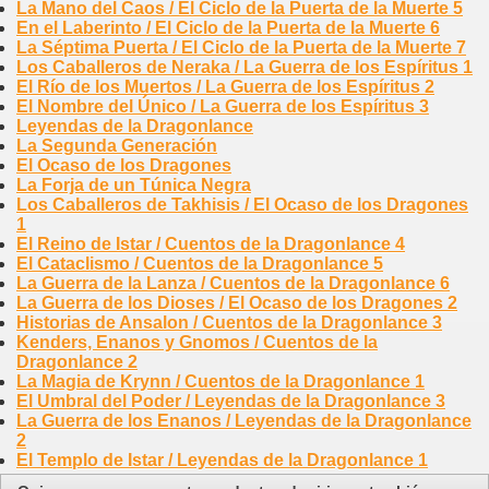
La Mano del Caos / El Ciclo de la Puerta de la Muerte 5
En el Laberinto / El Ciclo de la Puerta de la Muerte 6
La Séptima Puerta / El Ciclo de la Puerta de la Muerte 7
Los Caballeros de Neraka / La Guerra de los Espíritus 1
El Río de los Muertos / La Guerra de los Espíritus 2
El Nombre del Único / La Guerra de los Espíritus 3
Leyendas de la Dragonlance
La Segunda Generación
El Ocaso de los Dragones
La Forja de un Túnica Negra
Los Caballeros de Takhisis / El Ocaso de los Dragones
1
El Reino de Istar / Cuentos de la Dragonlance 4
El Cataclismo / Cuentos de la Dragonlance 5
La Guerra de la Lanza / Cuentos de la Dragonlance 6
La Guerra de los Dioses / El Ocaso de los Dragones 2
Historias de Ansalon / Cuentos de la Dragonlance 3
Kenders, Enanos y Gnomos / Cuentos de la
Dragonlance 2
La Magia de Krynn / Cuentos de la Dragonlance 1
El Umbral del Poder / Leyendas de la Dragonlance 3
La Guerra de los Enanos / Leyendas de la Dragonlance
2
El Templo de Istar / Leyendas de la Dragonlance 1