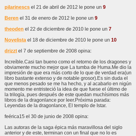
pilarinescs
el 21 de abril de 2012 le pone un
9
Beren
el 31 de enero de 2012 le pone un
9
theoden
el 22 de diciembre de 2010 le pone un
7
Novelista
el 18 de diciembre de 2010 le pone un
10
drizzt
el 7 de septiembre de 2008 opina:
Increíble.Casi tan bueno como el retorno de los dragones y
obviamente mucho mejor que La tumba de Huma.Me dio la
impresión de que era más corto de lo que de verdad era(un
libro bastante extenso y de notable grosor).Es sin duda el
que menos pesado se me ha hecho, y al acabarlo en nigún
momento me entristeció la idea de que fuese el último de
la trilogía, pues después de este quedan muchísimos más
libros de la dragonlance por leer.Próxima parada:
Leyendas de la dragonlance, El templo de Istar.
feérica15 el 30 de junio de 2008 opina:
Las autoras de la saga épica más maravillosa del siglo
anterior y de este, terminan con un final que no lo es