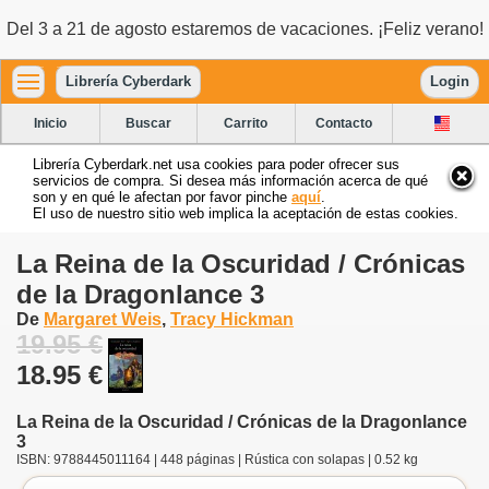
Del 3 a 21 de agosto estaremos de vacaciones. ¡Feliz verano!
Librería Cyberdark
Login
Inicio
Buscar
Carrito
Contacto
Librería Cyberdark.net usa cookies para poder ofrecer sus
servicios de compra. Si desea más información acerca de qué
son y en qué le afectan por favor pinche
aquí
.
El uso de nuestro sitio web implica la aceptación de estas cookies.
La Reina de la Oscuridad / Crónicas
de la Dragonlance 3
De
Margaret Weis
,
Tracy Hickman
19.95 €
18.95 €
La Reina de la Oscuridad / Crónicas de la Dragonlance
3
ISBN: 9788445011164 | 448 páginas | Rústica con solapas | 0.52 kg