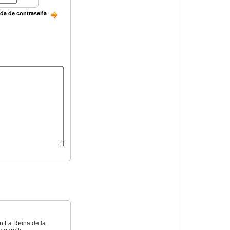
ida de contraseña
en La Reina de la