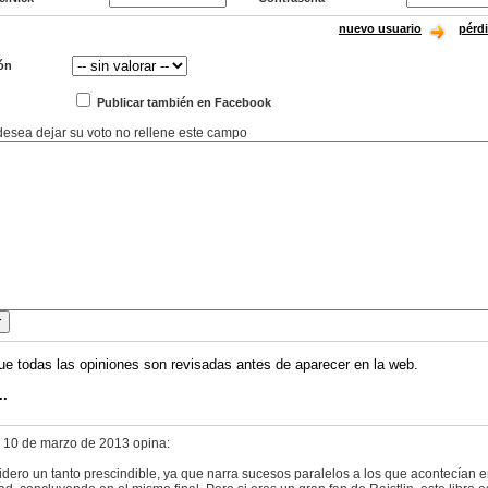
nuevo usuario
pérd
ón
Publicar también en Facebook
 desea dejar su voto no rellene este campo
ue todas las opiniones son revisadas antes de aparecer en la web.
..
 10 de marzo de 2013 opina:
idero un tanto prescindible, ya que narra sucesos paralelos a los que acontecían 