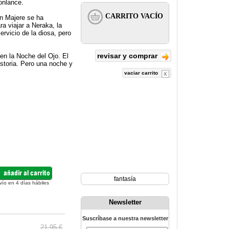
onlance.
in Majere se ha
a viajar a Neraka, la
ervicio de la diosa, pero
revisar y comprar
en la Noche del Ojo. El
istoria. Pero una noche y
vaciar carrito
fantasía
vío en 4 días hábiles
Newsletter
Suscríbase a nuestra newsletter
21.95 €