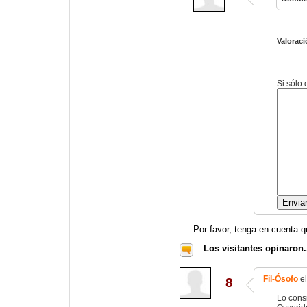
Valoraci
Si sólo
Por favor, tenga en cuenta q
Los visitantes opinaron.
Fil-Ósofo
el
8
Lo cons