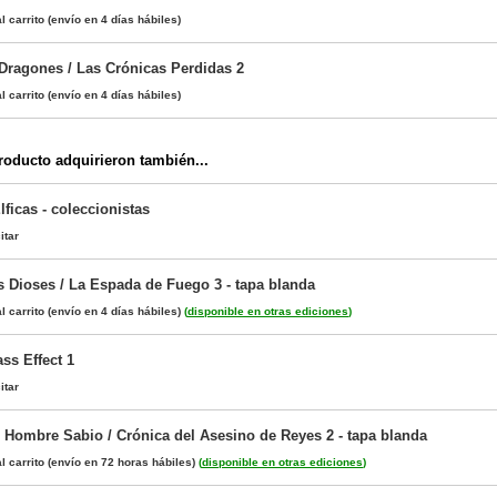
l carrito
(envío en 4 días hábiles)
 Dragones / Las Crónicas Perdidas 2
l carrito
(envío en 4 días hábiles)
oducto adquirieron también...
ficas - coleccionistas
itar
s Dioses / La Espada de Fuego 3 - tapa blanda
l carrito
(envío en 4 días hábiles)
(
disponible en otras ediciones
)
ss Effect 1
itar
 Hombre Sabio / Crónica del Asesino de Reyes 2 - tapa blanda
l carrito
(envío en 72 horas hábiles)
(
disponible en otras ediciones
)