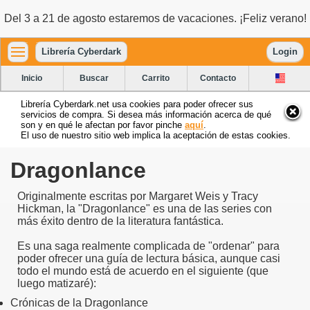
Del 3 a 21 de agosto estaremos de vacaciones. ¡Feliz verano!
Librería Cyberdark
Login
Inicio
Buscar
Carrito
Contacto
Librería Cyberdark.net usa cookies para poder ofrecer sus
servicios de compra. Si desea más información acerca de qué
son y en qué le afectan por favor pinche
aquí
.
El uso de nuestro sitio web implica la aceptación de estas cookies.
Dragonlance
Originalmente escritas por Margaret Weis y Tracy
Hickman, la "Dragonlance" es una de las series con
más éxito dentro de la literatura fantástica.
Es una saga realmente complicada de "ordenar" para
poder ofrecer una guía de lectura básica, aunque casi
todo el mundo está de acuerdo en el siguiente (que
luego matizaré):
Crónicas de la Dragonlance