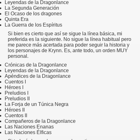
Leyendas de la Dragonlance
La Segunda Generación
El Ocaso de los dragones
Quinta Era
La Guerra de los Espíritus
Si bien es cierto que así se sigue la línea básica, mi
preferida es la siguiente. No sigue la línea habitual pero
me parece más acertada para poder seguir la historia y
los personajes de Krynn. Es, ante todo, un orden MUY
personal.
Crónicas de la Dragonlance
Leyendas de la Dragonlance
Apéndices de la Dragonlance
Cuentos I
Héroes I
Preludios I
Preludios II
La Forja de un Túnica Negra
Héroes II
Cuentos II
Compañeros de la Dragonlance
Las Naciones Enanas
Las Naciones Élficas