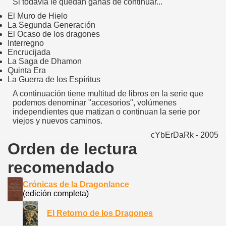
Si todavía le quedan ganas de continuar...
El Muro de Hielo
La Segunda Generación
El Ocaso de los dragones
Interregno
Encrucijada
La Saga de Dhamon
Quinta Era
La Guerra de los Espíritus
A continuación tiene multitud de libros en la serie que
podemos denominar "accesorios", volúmenes
independientes que matizan o continuan la serie por
viejos y nuevos caminos.
cYbErDaRk - 2005
Orden de lectura
recomendado
Crónicas de la Dragonlance
(edición completa)
El Retorno de los Dragones