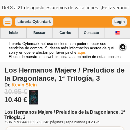
Del 3 a 21 de agosto estaremos de vacaciones. ¡Feliz verano!
Librería Cyberdark
Login
Inicio
Buscar
Carrito
Contacto
Librería Cyberdark.net usa cookies para poder ofrecer sus
servicios de compra. Si desea más información acerca de qué
son y en qué le afectan por favor pinche
aquí
.
El uso de nuestro sitio web implica la aceptación de estas cookies.
Los Hermanos Majere / Preludios de
la Dragonlance, 1ª Trilogía, 3
De
Kevin Stein
10.95 €
10.40 €
Los Hermanos Majere / Preludios de la Dragonlance, 1ª
Trilogía, 3
ISBN: 9788448005375 | 348 páginas | Tapa blanda | 0.23 kg