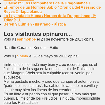
Qualinost / Los Compañeros de la Dragonlance 1
El Temor de un Hombre Sabio / Crónica del Asesino de
Reyes 2 - tapa blanda
La Leyenda de Huma / Héroes de la Dragonlance, 1ª
Trilogía, 1
Beren y Lúthien - ilustrado - rústica
Los visitantes opinaron...
Voto 9 |
sanmonpe
el 24 de noviembre de 2013 opina:
Raistlin Caramon Kender = Exito
Voto 9 |
Shirak
el 28 de mayo de 2012 opina:
Entretenidísimo. Está muy bien y creo recordar que es el
único libro de la saga en la que se habla de Raistlin sin
que Margaret Weis sea la culpable (con su venia, por
supuesto).
Me ha gustado mucho, y creo que aunque al autor no sea
"padre de las criaturas", ha sabido llevarlo de maravilla y
seguir muy bien las líneas de los creadores.
Es un libro estupendo con el que pasar un rato más que
bueno. El mejor de los Preludios, sin duda. Imprescindible
para los Raistadictos.