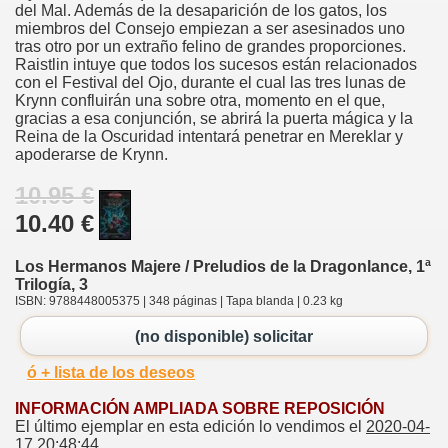
del Mal. Además de la desaparición de los gatos, los
miembros del Consejo empiezan a ser asesinados uno
tras otro por un extraño felino de grandes proporciones.
Raistlin intuye que todos los sucesos están relacionados
con el Festival del Ojo, durante el cual las tres lunas de
Krynn confluirán una sobre otra, momento en el que,
gracias a esa conjunción, se abrirá la puerta mágica y la
Reina de la Oscuridad intentará penetrar en Mereklar y
apoderarse de Krynn.
10.95 €
10.40 €
Los Hermanos Majere / Preludios de la Dragonlance, 1ª
Trilogía, 3
ISBN: 9788448005375 | 348 páginas | Tapa blanda | 0.23 kg
(no disponible) solicitar
ó + lista de los deseos
INFORMACIÓN AMPLIADA SOBRE REPOSICIÓN
El último ejemplar en esta edición lo vendimos el
2020-04-
17 20:48:44
.