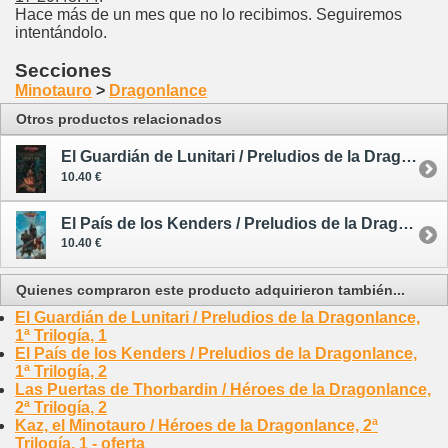
Hace más de un mes que no lo recibimos. Seguiremos
intentándolo.
Secciones
Minotauro
>
Dragonlance
Otros productos relacionados
El Guardián de Lunitari / Preludios de la Dragonlance, 1ª Trilogía, 1
10.40 €
El País de los Kenders / Preludios de la Dragonlance, 1ª Trilogía, 2
10.40 €
Quienes compraron este producto adquirieron también...
El Guardián de Lunitari / Preludios de la Dragonlance,
1ª Trilogía, 1
El País de los Kenders / Preludios de la Dragonlance,
1ª Trilogía, 2
Las Puertas de Thorbardin / Héroes de la Dragonlance,
2ª Trilogía, 2
Kaz, el Minotauro / Héroes de la Dragonlance, 2ª
Trilogía, 1 - oferta