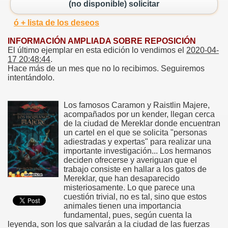
(no disponible) solicitar
ó + lista de los deseos
INFORMACIÓN AMPLIADA SOBRE REPOSICIÓN
El último ejemplar en esta edición lo vendimos el
2020-04-
17 20:48:44
.
Hace más de un mes que no lo recibimos. Seguiremos
intentándolo.
Los famosos Caramon y Raistlin Majere,
acompañados por un kender, llegan cerca
de la ciudad de Mereklar donde encuentran
un cartel en el que se solicita "personas
adiestradas y expertas" para realizar una
importante investigación... Los hermanos
deciden ofrecerse y averiguan que el
trabajo consiste en hallar a los gatos de
Mereklar, que han desaparecido
misteriosamente. Lo que parece una
cuestión trivial, no es tal, sino que estos
animales tienen una importancia
fundamental, pues, según cuenta la
leyenda, son los que salvarán a la ciudad de las fuerzas