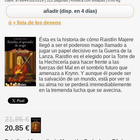
ISBN: 9788445020319 | 512 páginas | Rústica con solapas | 0.60 kg
añadir (disp. en 4 días)
ó + lista de los deseos
Ésta es la historia de cómo Raistlin Majere
llegó a ser el poderoso mago llamado a
jugar un papel decisivo en la Guerra de la
Lanza. Raistlin es el elegido por la Torre de
la Hechicería para hacer frente a las
fuerzas del Mal en el sombrío futuro que
amenaza a Krynn. Y aunque él puede ser
la salvación de un mundo, está por ver si
su alma no se perderá irremediablemente
en la tremenda lucha que se avecina.
21.95 €
20.85 €