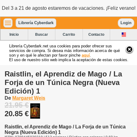
Del 3 a 21 de agosto estaremos de vacaciones. ¡Feliz verano!
Librería Cyberdark
Login
Inicio
Buscar
Carrito
Contacto
Librería Cyberdark.net usa cookies para poder ofrecer sus
servicios de compra. Si desea más información acerca de qué
son y en qué le afectan por favor pinche
aquí
.
El uso de nuestro sitio web implica la aceptación de estas cookies.
Raistlin, el Aprendiz de Mago / La
Forja de un Túnica Negra (Nueva
Edición) 1
De
Margaret Weis
21.95 €
20.85 €
Raistlin, el Aprendiz de Mago / La Forja de un Túnica
Negra (Nueva Edición) 1