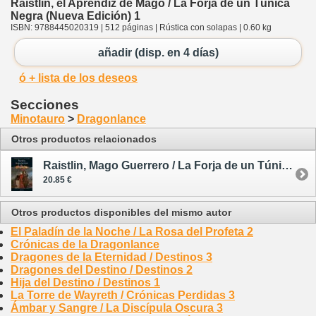
Raistlin, el Aprendiz de Mago / La Forja de un Túnica
Negra (Nueva Edición) 1
ISBN: 9788445020319 | 512 páginas | Rústica con solapas | 0.60 kg
añadir (disp. en 4 días)
ó + lista de los deseos
Secciones
Minotauro
>
Dragonlance
Otros productos relacionados
Raistlin, Mago Guerrero / La Forja de un Túnica Negra (Nueva Edición) 2
20.85 €
Otros productos disponibles del mismo autor
El Paladín de la Noche / La Rosa del Profeta 2
Crónicas de la Dragonlance
Dragones de la Eternidad / Destinos 3
Dragones del Destino / Destinos 2
Hija del Destino / Destinos 1
La Torre de Wayreth / Crónicas Perdidas 3
Ámbar y Sangre / La Discípula Oscura 3