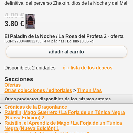
definitiva, del perverso Zhakrin, dios de la Noche y del Mal.
4.00 €
3.80 €
El Paladín de la Noche / La Rosa del Profeta 2 - oferta
ISBN: 9788448032753 | 474 páginas | Bolsillo | 0.35 kg
añadir al carrito
Disponibles: 2 unidades
ó + lista de los deseos
Secciones
Ofertas
Otras colecciones / editoriales
>
Timun Mas
Otros productos disponibles de los mismos autores
Crónicas de la Dragonlance
Raistlin, Mago Guerrero / La Forja de un Túnica Negra
(Nueva Edición) 2
Raistlin, el Aprendiz de Mago / La Forja de un Túnica
Negra (Nueva Edición) 1