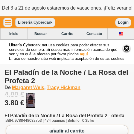
Del 3 a 21 de agosto estaremos de vacaciones. ¡Feliz verano!
Librería Cyberdark
Login
Inicio
Buscar
Carrito
Contacto
Librería Cyberdark.net usa cookies para poder ofrecer sus
servicios de compra. Si desea más información acerca de qué
son y en qué le afectan por favor pinche
aquí
.
El uso de nuestro sitio web implica la aceptación de estas cookies.
El Paladín de la Noche / La Rosa del
Profeta 2
De
Margaret Weis
,
Tracy Hickman
4.00 €
3.80 €
El Paladín de la Noche / La Rosa del Profeta 2 - oferta
ISBN: 9788448032753 | 474 páginas | Bolsillo | 0.35 kg
añadir al carrito