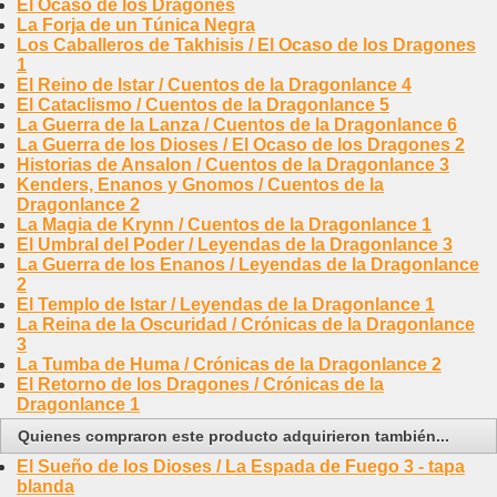
El Ocaso de los Dragones
La Forja de un Túnica Negra
Los Caballeros de Takhisis / El Ocaso de los Dragones
1
El Reino de Istar / Cuentos de la Dragonlance 4
El Cataclismo / Cuentos de la Dragonlance 5
La Guerra de la Lanza / Cuentos de la Dragonlance 6
La Guerra de los Dioses / El Ocaso de los Dragones 2
Historias de Ansalon / Cuentos de la Dragonlance 3
Kenders, Enanos y Gnomos / Cuentos de la
Dragonlance 2
La Magia de Krynn / Cuentos de la Dragonlance 1
El Umbral del Poder / Leyendas de la Dragonlance 3
La Guerra de los Enanos / Leyendas de la Dragonlance
2
El Templo de Istar / Leyendas de la Dragonlance 1
La Reina de la Oscuridad / Crónicas de la Dragonlance
3
La Tumba de Huma / Crónicas de la Dragonlance 2
El Retorno de los Dragones / Crónicas de la
Dragonlance 1
Quienes compraron este producto adquirieron también...
El Sueño de los Dioses / La Espada de Fuego 3 - tapa
blanda