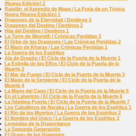
(Nueva Edición) 2
Raistlin, el Aprendiz de Mago / La Forja de un Túnica
Negra (Nueva Edición) 1
Dragones de la Eternidad / Destinos 3
Dragones del Destino / Destinos 2
Hija del Destino / Destinos 1
La Torre de Wayreth / Crónicas Perdidas 3
El Orbe de los Dragones / Las Crónicas Perdidas 2
El Mazo de Kharas / Las Crónicas Perdidas 1
La Guerra de los Espíritus
Ala de Dragón / El Ciclo de la Puerta de la Muerte 1
La Estrella de los Elfos / El Ciclo de la Puerta de la
Muerte 2
El Mar de Fuego / El Ciclo de la Puerta de la Muerte 3
El Mago de la Serpiente / El Ciclo de la Puerta de la
Muerte 4
La Mano del Caos / El Ciclo de la Puerta de la Muerte 5
En el Laberinto / El Ciclo de la Puerta de la Muerte 6
La Séptima Puerta / El Ciclo de la Puerta de la Muerte 7
Los Caballeros de Neraka / La Guerra de los Espíritus 1
El Río de los Muertos / La Guerra de los Espíritus 2
El Nombre del Único / La Guerra de los Espíritus 3
Leyendas de la Dragonlance
La Segunda Generación
El Ocaso de los Dragones