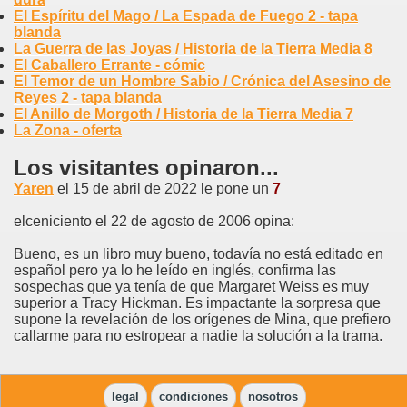
El Espíritu del Mago / La Espada de Fuego 2 - tapa
blanda
La Guerra de las Joyas / Historia de la Tierra Media 8
El Caballero Errante - cómic
El Temor de un Hombre Sabio / Crónica del Asesino de
Reyes 2 - tapa blanda
El Anillo de Morgoth / Historia de la Tierra Media 7
La Zona - oferta
Los visitantes opinaron...
Yaren
el 15 de abril de 2022 le pone un
7
elceniciento el 22 de agosto de 2006 opina:
Bueno, es un libro muy bueno, todavía no está editado en
español pero ya lo he leído en inglés, confirma las
sospechas que ya tenía de que Margaret Weiss es muy
superior a Tracy Hickman. Es impactante la sorpresa que
supone la revelación de los orígenes de Mina, que prefiero
callarme para no estropear a nadie la solución a la trama.
legal
condiciones
nosotros