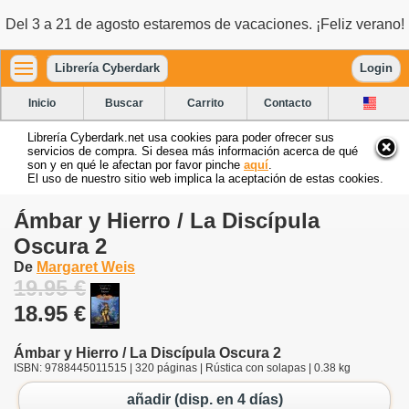
Del 3 a 21 de agosto estaremos de vacaciones. ¡Feliz verano!
Librería Cyberdark
Login
Inicio
Buscar
Carrito
Contacto
Librería Cyberdark.net usa cookies para poder ofrecer sus
servicios de compra. Si desea más información acerca de qué
son y en qué le afectan por favor pinche
aquí
.
El uso de nuestro sitio web implica la aceptación de estas cookies.
Ámbar y Hierro / La Discípula
Oscura 2
De
Margaret Weis
19.95 €
18.95 €
Ámbar y Hierro / La Discípula Oscura 2
ISBN: 9788445011515 | 320 páginas | Rústica con solapas | 0.38 kg
añadir (disp. en 4 días)