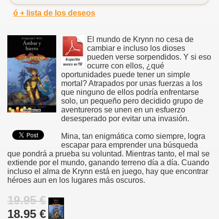
ó + lista de los deseos
El mundo de Krynn no cesa de
cambiar e incluso los dioses
pueden verse sorpendidos. Y si eso
ocurre con ellos, ¿qué
oportunidades puede tener un simple
mortal? Atrapados por unas fuerzas a los
que ninguno de ellos podría enfrentarse
solo, un pequeño pero decidido grupo de
aventureros se unen en un esfuerzo
desesperado por evitar una invasión.
Mina, tan enigmática como siempre, logra
escapar para emprender una búsqueda
que pondrá a prueba su voluntad. Mientras tanto, el mal se
extiende por el mundo, ganando terreno día a día. Cuando
incluso el alma de Krynn está en juego, hay que encontrar
héroes aun en los lugares más oscuros.
19.95 €
18.95 €