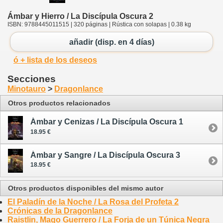
Ámbar y Hierro / La Discípula Oscura 2
ISBN: 9788445011515 | 320 páginas | Rústica con solapas | 0.38 kg
añadir (disp. en 4 días)
ó + lista de los deseos
Secciones
Minotauro
>
Dragonlance
Otros productos relacionados
Ámbar y Cenizas / La Discípula Oscura 1
18.95 €
Ámbar y Sangre / La Discípula Oscura 3
18.95 €
Otros productos disponibles del mismo autor
El Paladín de la Noche / La Rosa del Profeta 2
Crónicas de la Dragonlance
Raistlin, Mago Guerrero / La Forja de un Túnica Negra