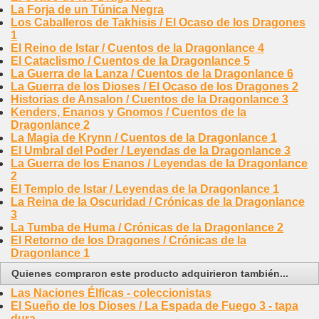
La Forja de un Túnica Negra
Los Caballeros de Takhisis / El Ocaso de los Dragones
1
El Reino de Istar / Cuentos de la Dragonlance 4
El Cataclismo / Cuentos de la Dragonlance 5
La Guerra de la Lanza / Cuentos de la Dragonlance 6
La Guerra de los Dioses / El Ocaso de los Dragones 2
Historias de Ansalon / Cuentos de la Dragonlance 3
Kenders, Enanos y Gnomos / Cuentos de la
Dragonlance 2
La Magia de Krynn / Cuentos de la Dragonlance 1
El Umbral del Poder / Leyendas de la Dragonlance 3
La Guerra de los Enanos / Leyendas de la Dragonlance
2
El Templo de Istar / Leyendas de la Dragonlance 1
La Reina de la Oscuridad / Crónicas de la Dragonlance
3
La Tumba de Huma / Crónicas de la Dragonlance 2
El Retorno de los Dragones / Crónicas de la
Dragonlance 1
Quienes compraron este producto adquirieron también...
Las Naciones Élficas - coleccionistas
El Sueño de los Dioses / La Espada de Fuego 3 - tapa
dura