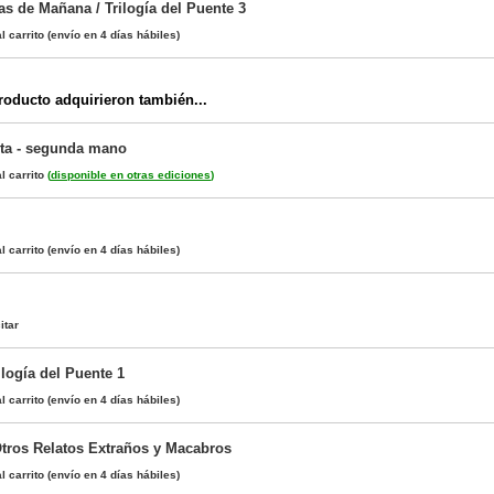
as de Mañana / Trilogía del Puente 3
l carrito
(envío en 4 días hábiles)
oducto adquirieron también...
erta - segunda mano
l carrito
(
disponible en otras ediciones
)
l carrito
(envío en 4 días hábiles)
itar
rilogía del Puente 1
l carrito
(envío en 4 días hábiles)
tros Relatos Extraños y Macabros
l carrito
(envío en 4 días hábiles)