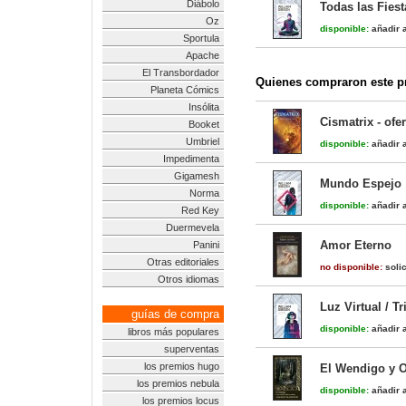
Diábolo
Todas las Fiest
Oz
disponible:
añadir a
Sportula
Apache
El Transbordador
Quienes compraron este pr
Planeta Cómics
Insólita
Cismatrix - of
Booket
Umbriel
disponible:
añadir a
Impedimenta
Gigamesh
Mundo Espejo
Norma
disponible:
añadir a
Red Key
Duermevela
Amor Eterno
Panini
Otras editoriales
no disponible:
solic
Otros idiomas
Luz Virtual / T
guías de compra
disponible:
añadir a
libros más populares
superventas
los premios hugo
El Wendigo y O
los premios nebula
disponible:
añadir a
los premios locus