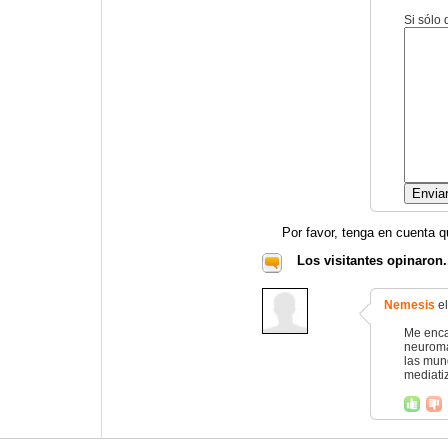
Si sólo
Por favor, tenga en cuenta q
Los visitantes opinaron.
Nemesis
el
Me enca
neuroma
las mun
mediatiz