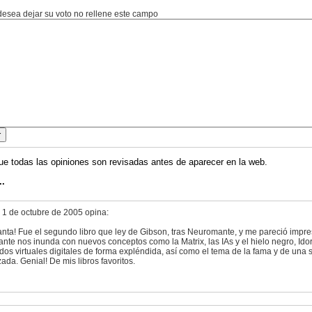
 desea dejar su voto no rellene este campo
ue todas las opiniones son revisadas antes de aparecer en la web.
..
 1 de octubre de 2005 opina:
nta! Fue el segundo libro que ley de Gibson, tras Neuromante, y me pareció impre
nte nos inunda con nuevos conceptos como la Matrix, las IAs y el hielo negro, Ido
dos virtuales digitales de forma expléndida, así como el tema de la fama y de un
ada. Genial! De mis libros favoritos.