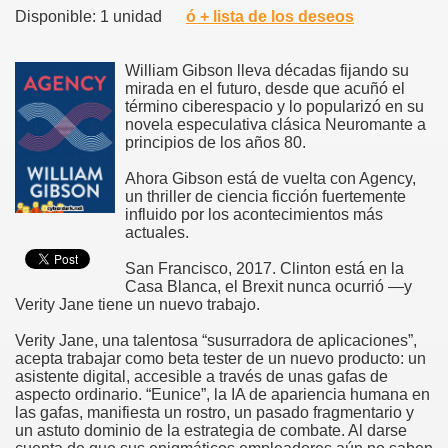
Disponible: 1 unidad
ó + lista de los deseos
William Gibson lleva décadas fijando su
mirada en el futuro, desde que acuñó el
término ciberespacio y lo popularizó en su
novela especulativa clásica Neuromante a
principios de los años 80.
Ahora Gibson está de vuelta con Agency,
un thriller de ciencia ficción fuertemente
influido por los acontecimientos más
actuales.
San Francisco, 2017. Clinton está en la
Casa Blanca, el Brexit nunca ocurrió —y
Verity Jane tiene un nuevo trabajo.
Verity Jane, una talentosa “susurradora de aplicaciones”,
acepta trabajar como beta tester de un nuevo producto: un
asistente digital, accesible a través de unas gafas de
aspecto ordinario. “Eunice”, la IA de apariencia humana en
las gafas, manifiesta un rostro, un pasado fragmentario y
un astuto dominio de la estrategia de combate. Al darse