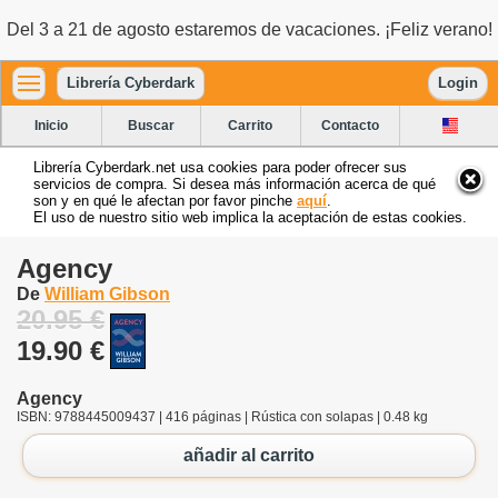
Del 3 a 21 de agosto estaremos de vacaciones. ¡Feliz verano!
Librería Cyberdark
Login
Inicio
Buscar
Carrito
Contacto
Librería Cyberdark.net usa cookies para poder ofrecer sus
servicios de compra. Si desea más información acerca de qué
son y en qué le afectan por favor pinche
aquí
.
El uso de nuestro sitio web implica la aceptación de estas cookies.
Agency
De
William Gibson
20.95 €
19.90 €
Agency
ISBN: 9788445009437 | 416 páginas | Rústica con solapas | 0.48 kg
añadir al carrito