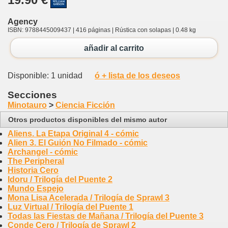
Agency
ISBN: 9788445009437 | 416 páginas | Rústica con solapas | 0.48 kg
añadir al carrito
Disponible: 1 unidad
ó + lista de los deseos
Secciones
Minotauro
>
Ciencia Ficción
Otros productos disponibles del mismo autor
Aliens. La Etapa Original 4 - cómic
Alien 3. El Guión No Filmado - cómic
Archangel - cómic
The Peripheral
Historia Cero
Idoru / Trilogía del Puente 2
Mundo Espejo
Mona Lisa Acelerada / Trilogía de Sprawl 3
Luz Virtual / Trilogía del Puente 1
Todas las Fiestas de Mañana / Trilogía del Puente 3
Conde Cero / Trilogía de Sprawl 2