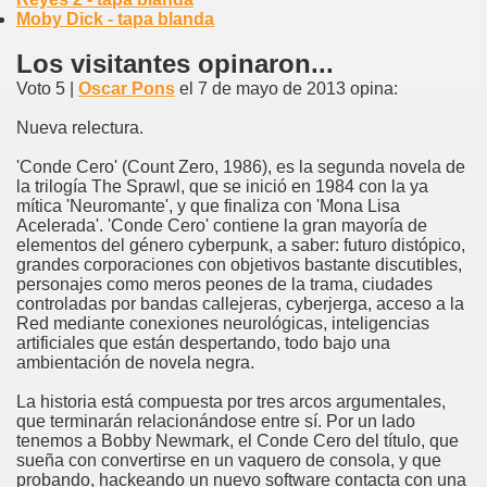
Moby Dick - tapa blanda
Los visitantes opinaron...
Voto 5 |
Oscar Pons
el 7 de mayo de 2013 opina:
Nueva relectura.
'Conde Cero' (Count Zero, 1986), es la segunda novela de
la trilogía The Sprawl, que se inició en 1984 con la ya
mítica 'Neuromante', y que finaliza con 'Mona Lisa
Acelerada'. 'Conde Cero' contiene la gran mayoría de
elementos del género cyberpunk, a saber: futuro distópico,
grandes corporaciones con objetivos bastante discutibles,
personajes como meros peones de la trama, ciudades
controladas por bandas callejeras, cyberjerga, acceso a la
Red mediante conexiones neurológicas, inteligencias
artificiales que están despertando, todo bajo una
ambientación de novela negra.
La historia está compuesta por tres arcos argumentales,
que terminarán relacionándose entre sí. Por un lado
tenemos a Bobby Newmark, el Conde Cero del título, que
sueña con convertirse en un vaquero de consola, y que
probando, hackeando un nuevo software contacta con una