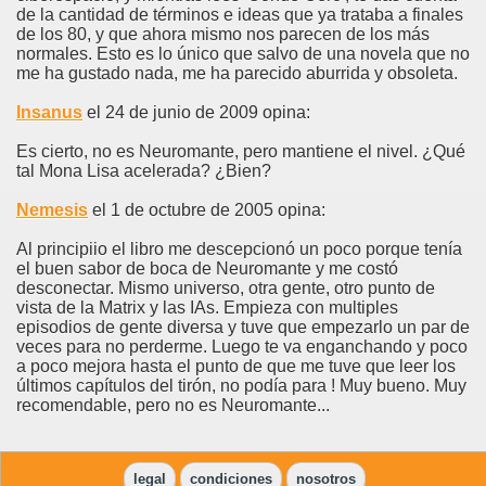
de la cantidad de términos e ideas que ya trataba a finales
de los 80, y que ahora mismo nos parecen de los más
normales. Esto es lo único que salvo de una novela que no
me ha gustado nada, me ha parecido aburrida y obsoleta.
Insanus
el 24 de junio de 2009 opina:
Es cierto, no es Neuromante, pero mantiene el nivel. ¿Qué
tal Mona Lisa acelerada? ¿Bien?
Nemesis
el 1 de octubre de 2005 opina:
Al principiio el libro me descepcionó un poco porque tenía
el buen sabor de boca de Neuromante y me costó
desconectar. Mismo universo, otra gente, otro punto de
vista de la Matrix y las IAs. Empieza con multiples
episodios de gente diversa y tuve que empezarlo un par de
veces para no perderme. Luego te va enganchando y poco
a poco mejora hasta el punto de que me tuve que leer los
últimos capítulos del tirón, no podía para ! Muy bueno. Muy
recomendable, pero no es Neuromante...
legal
condiciones
nosotros