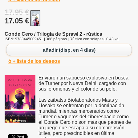
17.95 €
17.05 €
Conde Cero / Trilogía de Sprawl 2 - rústica
ISBN: 9788445009451 | 368 páginas | Rústica con solapas | 0.43 kg
añadir (disp. en 4 días)
ó + lista de los deseos
Enviaron un sabueso explosivo en busca
de Turner por Nueva Delhi, cargado con
sus feromonas y el color de su pelo.
Las zaibatsu Biolaboratorios Maas y
Hosaka se enfrentan por la dominación
mundial, mientras mercenarios como
Turner o vaqueros del ciberespacio como
el Conde Cero no son más que peones de
un juego que escapa a su comprensión:
útiles, pero prescindibles en última