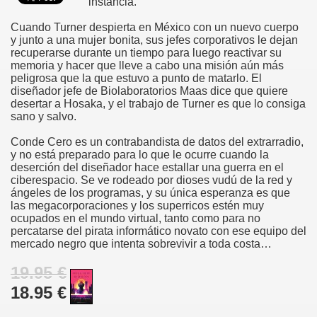
instancia.
Cuando Turner despierta en México con un nuevo cuerpo
y junto a una mujer bonita, sus jefes corporativos le dejan
recuperarse durante un tiempo para luego reactivar su
memoria y hacer que lleve a cabo una misión aún más
peligrosa que la que estuvo a punto de matarlo. El
diseñador jefe de Biolaboratorios Maas dice que quiere
desertar a Hosaka, y el trabajo de Turner es que lo consiga
sano y salvo.
Conde Cero es un contrabandista de datos del extrarradio,
y no está preparado para lo que le ocurre cuando la
deserción del diseñador hace estallar una guerra en el
ciberespacio. Se ve rodeado por dioses vudú de la red y
ángeles de los programas, y su única esperanza es que
las megacorporaciones y los superricos estén muy
ocupados en el mundo virtual, tanto como para no
percatarse del pirata informático novato con ese equipo del
mercado negro que intenta sobrevivir a toda costa…
19.95 €
18.95 €