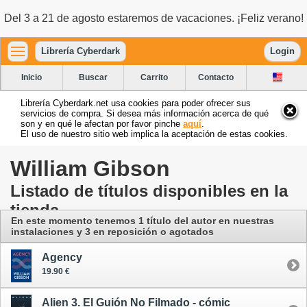
Del 3 a 21 de agosto estaremos de vacaciones. ¡Feliz verano!
Librería Cyberdark
Login
Inicio
Buscar
Carrito
Contacto
Librería Cyberdark.net usa cookies para poder ofrecer sus
servicios de compra. Si desea más información acerca de qué
son y en qué le afectan por favor pinche
aquí
.
El uso de nuestro sitio web implica la aceptación de estas cookies.
William Gibson
Listado de títulos disponibles en la
tienda
En este momento tenemos 1 título del autor
en nuestras
instalaciones
y 3 en reposición o agotados
Agency
19.90 €
Alien 3. El Guión No Filmado - cómic