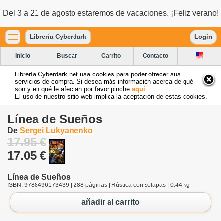
Del 3 a 21 de agosto estaremos de vacaciones. ¡Feliz verano!
Librería Cyberdark
Login
Inicio
Buscar
Carrito
Contacto
Librería Cyberdark.net usa cookies para poder ofrecer sus
servicios de compra. Si desea más información acerca de qué
son y en qué le afectan por favor pinche
aquí
.
El uso de nuestro sitio web implica la aceptación de estas cookies.
Línea de Sueños
De
Sergei Lukyanenko
17.95 €
17.05 €
Línea de Sueños
ISBN: 9788496173439 | 288 páginas | Rústica con solapas | 0.44 kg
añadir al carrito