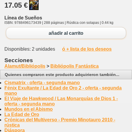
17.05 €
Línea de Sueños
ISBN: 9788496173439 | 288 páginas | Rústica con solapas | 0.44 kg
añadir al carrito
Disponibles: 2 unidades
ó + lista de los deseos
Secciones
Alamut/Bibliópolis
>
Bibliópolis Fantástica
Quienes compraron este producto adquirieron también...
Cismatrix - oferta - segunda mano
Fénix Exultante / La Edad de Oro 2 - oferta - segunda
mano
El Viaje de Hawkwood / Las Monarquías de Dios 1 -
oferta - segunda mano
Mundos en el Abismo
La Edad de Oro
Crónicas del Multiverso - Premio Minotauro 2010 -
rústica
Diáspora