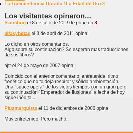
La Trascendencia Dorada / La Edad de Oro 3
Los visitantes opinaron...
tsanshon
el 8 de julio de 2019 le pone un
8
alfasybetas
el 8 de abril de 2011 opina:
Lo dicho en otros comentarios.
Algo sobre su continuacion? Se esperan mas traducciones
de sus libros?
ajtr el 24 de mayo de 2007 opina:
Coincido con el anterior comentario: entretenida, ritmo
frenético que no te deja respirar y sólida ambientación.
Una "space opera" de los viejos tiempos con un gran pero,
su continuación "Emperador de Ilusiones" a fecha de hoy
sigue inédita...
Plusmarquista
el 11 de diciembre de 2006 opina:
Muy entretenido. Pero mucho.