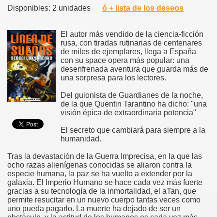
Disponibles: 2 unidades
ó + lista de los deseos
El autor más vendido de la ciencia-ficción
rusa, con tiradas rutinarias de centenares
de miles de ejemplares, llega a España
con su space opera más popular: una
desenfrenada aventura que guarda más de
una sorpresa para los lectores.
Del guionista de Guardianes de la noche,
de la que Quentin Tarantino ha dicho: "una
visión épica de extraordinaria potencia"
El secreto que cambiará para siempre a la
humanidad.
Tras la devastación de la Guerra Imprecisa, en la que las
ocho razas alienígenas conocidas se aliaron contra la
especie humana, la paz se ha vuelto a extender por la
galaxia. El Imperio Humano se hace cada vez más fuerte
gracias a su tecnología de la inmortalidad, el aTan, que
permite resucitar en un nuevo cuerpo tantas veces como
uno pueda pagarlo. La muerte ha dejado de ser un