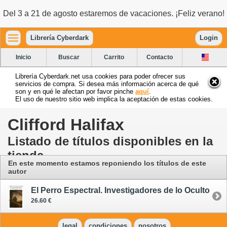
Del 3 a 21 de agosto estaremos de vacaciones. ¡Feliz verano!
Librería Cyberdark
Login
Inicio
Buscar
Carrito
Contacto
Librería Cyberdark.net usa cookies para poder ofrecer sus
servicios de compra. Si desea más información acerca de qué
son y en qué le afectan por favor pinche
aquí
.
El uso de nuestro sitio web implica la aceptación de estas cookies.
Clifford Halifax
Listado de títulos disponibles en la
tienda
En este momento estamos reponiendo los títulos de este
autor
El Perro Espectral. Investigadores de lo Oculto
26.60 €
legal
condiciones
nosotros