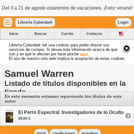
Del 3 a 21 de agosto estaremos de vacaciones. ¡Feliz verano!
Librería Cyberdark
Login
Inicio
Buscar
Carrito
Contacto
Librería Cyberdark.net usa cookies para poder ofrecer sus
servicios de compra. Si desea más información acerca de qué
son y en qué le afectan por favor pinche
aquí
.
El uso de nuestro sitio web implica la aceptación de estas cookies.
Samuel Warren
Listado de títulos disponibles en la
tienda
En este momento estamos reponiendo los títulos de este
autor
El Perro Espectral. Investigadores de lo Oculto
26.60 €
legal
condiciones
nosotros