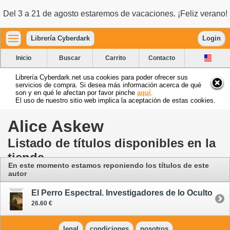
Del 3 a 21 de agosto estaremos de vacaciones. ¡Feliz verano!
Librería Cyberdark
Login
Inicio
Buscar
Carrito
Contacto
Librería Cyberdark.net usa cookies para poder ofrecer sus
servicios de compra. Si desea más información acerca de qué
son y en qué le afectan por favor pinche
aquí
.
El uso de nuestro sitio web implica la aceptación de estas cookies.
Alice Askew
Listado de títulos disponibles en la
tienda
En este momento estamos reponiendo los títulos de este
autor
El Perro Espectral. Investigadores de lo Oculto
26.60 €
legal
condiciones
nosotros