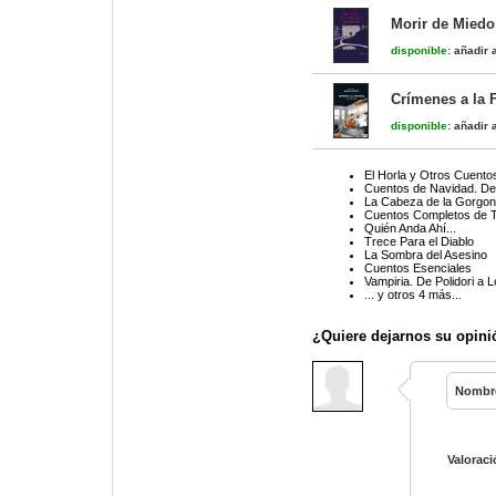
Morir de Miedo
disponible:
añadir a
Crímenes a la 
disponible:
añadir a
El Horla y Otros Cuentos
Cuentos de Navidad. De
La Cabeza de la Gorgon
Cuentos Completos de T
Quién Anda Ahí...
Trece Para el Diablo
La Sombra del Asesino
Cuentos Esenciales
Vampiria. De Polidori a L
... y otros 4 más...
¿Quiere dejarnos su opini
Nombr
Valoraci