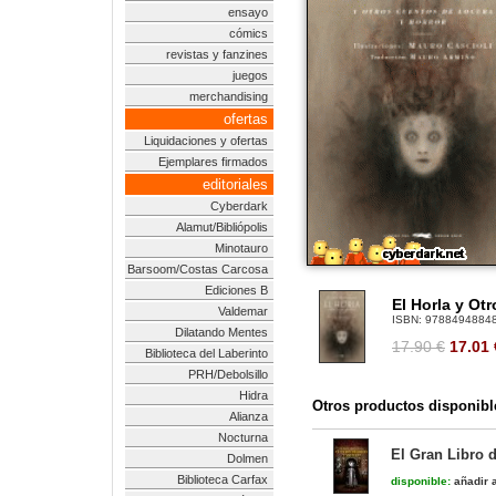
ensayo
cómics
revistas y fanzines
juegos
merchandising
ofertas
Liquidaciones y ofertas
Ejemplares firmados
editoriales
Cyberdark
Alamut/Bibliópolis
Minotauro
Barsoom/Costas Carcosa
Ediciones B
El Horla y Ot
Valdemar
ISBN:
9788494884
Dilatando Mentes
17.90 €
17.01
Biblioteca del Laberinto
PRH/Debolsillo
Hidra
Otros productos disponibl
Alianza
Nocturna
El Gran Libro 
Dolmen
Biblioteca Carfax
disponible:
añadir a