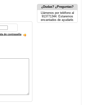
¿Dudas? ¿Preguntas?
Llámenos por teléfono al
913771344. Estaremos
encantados de ayudarle.
ida de contraseña