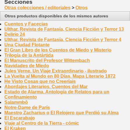
Secciones
Otras colecciones / editoriales
>
Otros
Otros productos disponibles de los mismos autores
Cuentos y Facecias
Ulthar. Revista de Fantasía, Ciencia Ficción y Terror 13
Delirio 24
Ulthar. Revista de Fantasía, Ciencia Ficción y Terror 4
Una Ciudad Flotante
El Gran Libro de los Cuentos de Miedo y Misterio
Trilogía de la Antártida
El Manuscrito del Profesor Wittembach
Navidades de Miedo
Jules Verne. Un Viaje Extraordinario - ilustrado
La Vuelta al Mundo en 80 Días. Mapa Literario 1872
He Visto Cosas que no Creeríais
Abordajes Literarios. Cuentos del Mar
Estado de Alarma. Antología de Relatos para un
Confinamiento
Salammbô
Notre-Dame de París
Maestro Zacharius o El Relojero que Perdió su Alma
El Escarabajo
Viaje al Centro de la Tierra - cómic
El Kraken