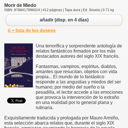
Morir de Miedo
ISBN: 9788417996024 | 412 páginas | Tapa dura | Ed. Siruela | 0.71 kg
añadir (disp. en 4 días)
ó + lista de los deseos
Una terrorífica y sorprendente antología de
relatos fantásticos firmados por los más
destacados autores del siglo XIX francés.
Fantasmas, vampiros, espíritus, diablos,
amantes que resucitan, objetos con vida
propia... El mundo de lo fantástico
responde a las angustias y miedos del ser
humano; por medio del sueño o la
pesadilla, el lector accede a las emociones
que provoca la intervención de lo extraño
en una realidad por lo general plana y
rutinaria.
Exquisitamente traducida y prologada por Mauro Armiño,
esta selección abarca relatos que, durante el siglo XIX