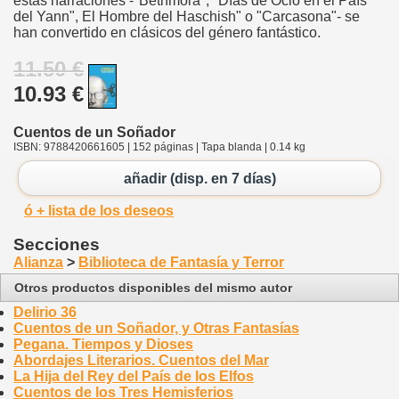
estas narraciones -"Bethmora", "Días de Ocio en el País
del Yann", El Hombre del Haschish" o "Carcasona"- se
han convertido en clásicos del género fantástico.
11.50 €
10.93 €
Cuentos de un Soñador
ISBN: 9788420661605 | 152 páginas | Tapa blanda | 0.14 kg
añadir (disp. en 7 días)
ó + lista de los deseos
Secciones
Alianza
>
Biblioteca de Fantasía y Terror
Otros productos disponibles del mismo autor
Delirio 36
Cuentos de un Soñador, y Otras Fantasías
Pegana. Tiempos y Dioses
Abordajes Literarios. Cuentos del Mar
La Hija del Rey del País de los Elfos
Cuentos de los Tres Hemisferios