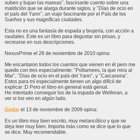
suben y bajan las mareas", fascinante cuento sobre una
maldición que se alarga durante siglos, y "Días de ocio en
el país del Yann", un viaje fascinante por el País de los
Sueños y sus magníficas ciudades.
Esta no es una fantasía de espada y brujería, con acción a
raudales. Este es un libro para degustar sin prisas, y
recrearse en sus descripciones.
NexusPrime el 26 de noviembre de 2010 opina:
Me encantaron todos los cuentos que vienen en él pero me
quedo con tres especialmente: "Poltarnees, la que mira al
Mar", "Días de ocio en el país del Yann", y "Carcasona".
Estos para mí especialmente tienen un algo difícil de
explicar :D Pero el libro en general está genial.
He intentado conseguir los de la espada de Welleran, a
ver si los veo en algún lado.
Godar
el 13 de noviembre de 2009 opina:
Es un libro muy bien escrito, muy melancólico y que se
deja leer muy bien. Importa más como se dice que lo que
se dice. Muy recomendable.