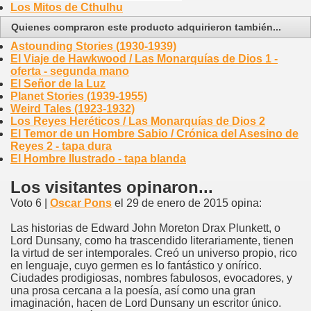
Los Mitos de Cthulhu
Quienes compraron este producto adquirieron también...
Astounding Stories (1930-1939)
El Viaje de Hawkwood / Las Monarquías de Dios 1 -
oferta - segunda mano
El Señor de la Luz
Planet Stories (1939-1955)
Weird Tales (1923-1932)
Los Reyes Heréticos / Las Monarquías de Dios 2
El Temor de un Hombre Sabio / Crónica del Asesino de
Reyes 2 - tapa dura
El Hombre Ilustrado - tapa blanda
Los visitantes opinaron...
Voto 6 |
Oscar Pons
el 29 de enero de 2015 opina:
Las historias de Edward John Moreton Drax Plunkett, o
Lord Dunsany, como ha trascendido literariamente, tienen
la virtud de ser intemporales. Creó un universo propio, rico
en lenguaje, cuyo germen es lo fantástico y onírico.
Ciudades prodigiosas, nombres fabulosos, evocadores, y
una prosa cercana a la poesía, así como una gran
imaginación, hacen de Lord Dunsany un escritor único.