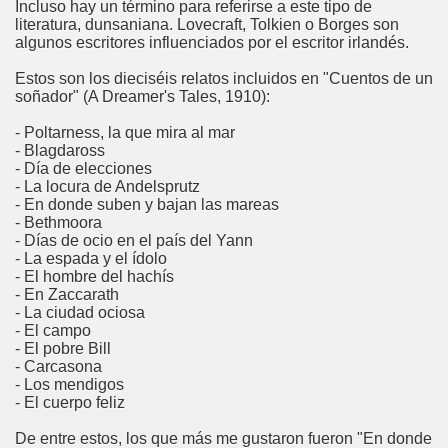
Incluso hay un término para referirse a este tipo de
literatura, dunsaniana. Lovecraft, Tolkien o Borges son
algunos escritores influenciados por el escritor irlandés.
Estos son los dieciséis relatos incluidos en "Cuentos de un
soñador" (A Dreamer's Tales, 1910):
- Poltarness, la que mira al mar
- Blagdaross
- Día de elecciones
- La locura de Andelsprutz
- En donde suben y bajan las mareas
- Bethmoora
- Días de ocio en el país del Yann
- La espada y el ídolo
- El hombre del hachís
- En Zaccarath
- La ciudad ociosa
- El campo
- El pobre Bill
- Carcasona
- Los mendigos
- El cuerpo feliz
De entre estos, los que más me gustaron fueron "En donde