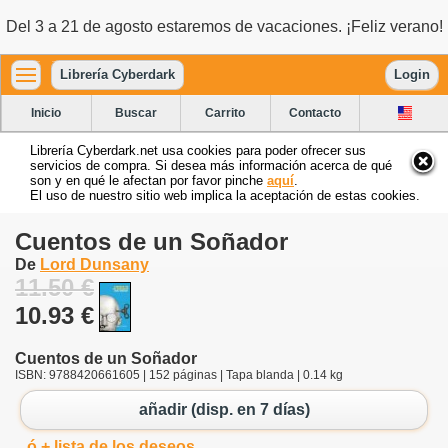
Del 3 a 21 de agosto estaremos de vacaciones. ¡Feliz verano!
Librería Cyberdark
Login
Inicio
Buscar
Carrito
Contacto
Librería Cyberdark.net usa cookies para poder ofrecer sus
servicios de compra. Si desea más información acerca de qué
son y en qué le afectan por favor pinche
aquí
.
El uso de nuestro sitio web implica la aceptación de estas cookies.
Cuentos de un Soñador
De
Lord Dunsany
11.50 €
10.93 €
Cuentos de un Soñador
ISBN: 9788420661605 | 152 páginas | Tapa blanda | 0.14 kg
añadir (disp. en 7 días)
ó + lista de los deseos