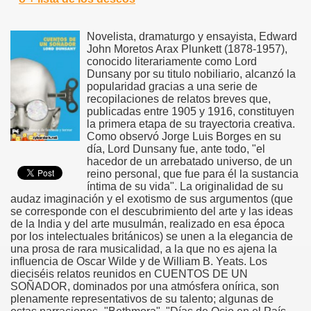
Novelista, dramaturgo y ensayista, Edward
John Moretos Arax Plunkett (1878-1957),
conocido literariamente como Lord
Dunsany por su titulo nobiliario, alcanzó la
popularidad gracias a una serie de
recopilaciones de relatos breves que,
publicadas entre 1905 y 1916, constituyen
la primera etapa de su trayectoria creativa.
Como observó Jorge Luis Borges en su
día, Lord Dunsany fue, ante todo, "el
hacedor de un arrebatado universo, de un
reino personal, que fue para él la sustancia
íntima de su vida". La originalidad de su
audaz imaginación y el exotismo de sus argumentos (que
se corresponde con el descubrimiento del arte y las ideas
de la India y del arte musulmán, realizado en esa época
por los intelectuales británicos) se unen a la elegancia de
una prosa de rara musicalidad, a la que no es ajena la
influencia de Oscar Wilde y de William B. Yeats. Los
dieciséis relatos reunidos en CUENTOS DE UN
SOÑADOR, dominados por una atmósfera onírica, son
plenamente representativos de su talento; algunas de