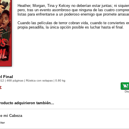
Heather, Morgan, Tina y Kelcey no deberían estar juntas; ni siquie
pero, tras un evento asombroso que ninguna de las cuatro compren
listas para enfrentarse a un poderoso enemigo que promete arrasar
Cuando las películas de terror cobran vida, cuando te conviertes en
propia pesadilla, la única opción posible es luchar hasta el final.
l Final
312
| 468 páginas | Rústica con solapas | 0.80 kg
€
Dis
oducto adquirieron también...
de mi Cabeza
itar