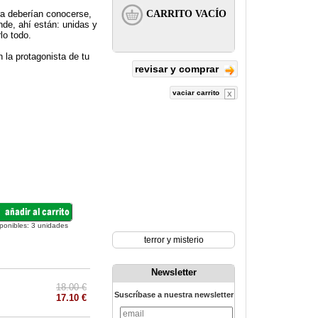
ra deberían conocerse,
de, ahí están: unidas y
lo todo.
 la protagonista de tu
revisar y comprar
vaciar carrito
ponibles:
3
unidades
terror y misterio
Newsletter
18.00 €
Suscríbase a nuestra newsletter
17.10 €