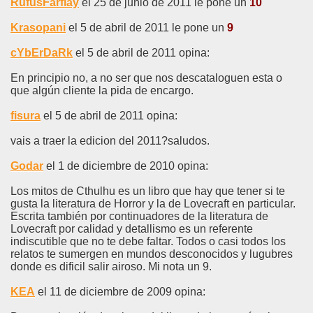
RufusFarflay
el 25 de junio de 2011 le pone un
10
Krasopani
el 5 de abril de 2011 le pone un
9
cYbErDaRk
el 5 de abril de 2011 opina:
En principio no, a no ser que nos descataloguen esta o
que algún cliente la pida de encargo.
fisura
el 5 de abril de 2011 opina:
vais a traer la edicion del 2011?saludos.
Godar
el 1 de diciembre de 2010 opina:
Los mitos de Cthulhu es un libro que hay que tener si te
gusta la literatura de Horror y la de Lovecraft en particular.
Escrita también por continuadores de la literatura de
Lovecraft por calidad y detallismo es un referente
indiscutible que no te debe faltar. Todos o casi todos los
relatos te sumergen en mundos desconocidos y lugubres
donde es dificil salir airoso. Mi nota un 9.
KEA
el 11 de diciembre de 2009 opina: