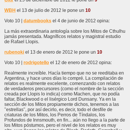
WBH
el 13 de julio de 2012 le pone un
10
Voto 10 |
datumbooks
el 4 de junio de 2012 opina:
La más extraordinaria antología sobre los Mitos de Cthulhu
jamás presentada. Magníficos relatos y magistral estudio
de Rafael Llopis.
rubenoki
el 13 de enero de 2012 le pone un
10
Voto 10 |
rodrigotello
el 12 de enero de 2012 opina:
Realmente increíble. Hacía tiempo que no se reeditaba en
Argentina, y hace unos días lo compré. La compilación de
relatos es realmente excelente, comenzando con relatos
de verdaderos precursores (como el nombre de la sección
creada por Llopis lo indica) como Machen, que no podía
faltar, Blackwood o el lisérgico Lord Dunsany. Ya en la
sección de los Mitos propiamente dichos, tenemos a las
"estrellas", por así decirlo, es decir, todo el desfile de
criaturas de los Mitos, los Perros de Tíndalos, los
Profundos de Innsmouth, en fin... aún no llego a la parte de
los Mitos póstumos, pero el nivel de los relatos es muy