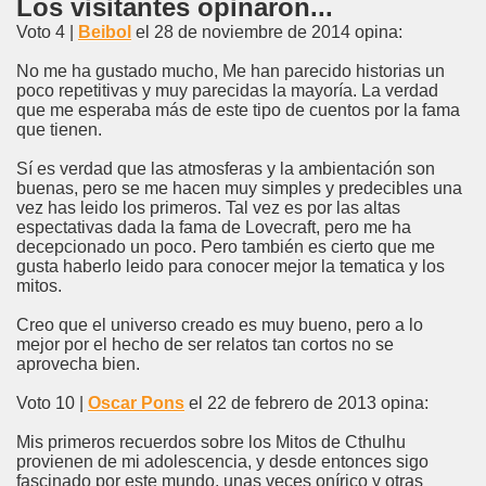
Los visitantes opinaron...
Voto 4 |
Beibol
el 28 de noviembre de 2014 opina:
No me ha gustado mucho, Me han parecido historias un
poco repetitivas y muy parecidas la mayoría. La verdad
que me esperaba más de este tipo de cuentos por la fama
que tienen.
Sí es verdad que las atmosferas y la ambientación son
buenas, pero se me hacen muy simples y predecibles una
vez has leido los primeros. Tal vez es por las altas
espectativas dada la fama de Lovecraft, pero me ha
decepcionado un poco. Pero también es cierto que me
gusta haberlo leido para conocer mejor la tematica y los
mitos.
Creo que el universo creado es muy bueno, pero a lo
mejor por el hecho de ser relatos tan cortos no se
aprovecha bien.
Voto 10 |
Oscar Pons
el 22 de febrero de 2013 opina:
Mis primeros recuerdos sobre los Mitos de Cthulhu
provienen de mi adolescencia, y desde entonces sigo
fascinado por este mundo, unas veces onírico y otras