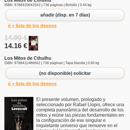
Los Mitos de Cthulhu
ISBN: 9788420643342 | 736 páginas | Bolsillo | 0.44 kg
añadir (disp. en 7 días)
ó + lista de los deseos
14.90 €
14.16 €
Los Mitos de Cthulhu
ISBN: 9788411486842 | 736 páginas | Tapa blanda | 0.60 kg
(no disponible) solicitar
ó + lista de los deseos
El presente volumen, prologado y
seleccionado por Rafael Llopis, ofrece una
completa panorámica del desarrollo de los
mitos y reúne las piezas fundamentales en
la configuración de ese singular e
inquietante universo que remueve en el