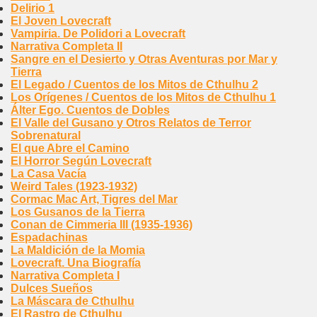
Delirio 1
El Joven Lovecraft
Vampiria. De Polidori a Lovecraft
Narrativa Completa II
Sangre en el Desierto y Otras Aventuras por Mar y
Tierra
El Legado / Cuentos de los Mitos de Cthulhu 2
Los Orígenes / Cuentos de los Mitos de Cthulhu 1
Álter Ego. Cuentos de Dobles
El Valle del Gusano y Otros Relatos de Terror
Sobrenatural
El que Abre el Camino
El Horror Según Lovecraft
La Casa Vacía
Weird Tales (1923-1932)
Cormac Mac Art, Tigres del Mar
Los Gusanos de la Tierra
Conan de Cimmeria III (1935-1936)
Espadachinas
La Maldición de la Momia
Lovecraft. Una Biografía
Narrativa Completa I
Dulces Sueños
La Máscara de Cthulhu
El Rastro de Cthulhu