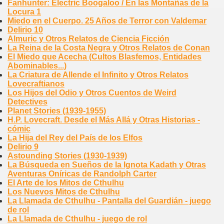
Fanhunter: Electric Boogaloo / En las Montañas de la
Locura 1
Miedo en el Cuerpo. 25 Años de Terror con Valdemar
Delirio 10
Almuric y Otros Relatos de Ciencia Ficción
La Reina de la Costa Negra y Otros Relatos de Conan
El Miedo que Acecha (Cultos Blasfemos, Entidades
Abominables...)
La Criatura de Allende el Infinito y Otros Relatos
Lovecraftianos
Los Hijos del Odio y Otros Cuentos de Weird
Detectives
Planet Stories (1939-1955)
H.P. Lovecraft. Desde el Más Allá y Otras Historias -
cómic
La Hija del Rey del País de los Elfos
Delirio 9
Astounding Stories (1930-1939)
La Búsqueda en Sueños de la Ignota Kadath y Otras
Aventuras Oníricas de Randolph Carter
El Arte de los Mitos de Cthulhu
Los Nuevos Mitos de Cthulhu
La Llamada de Cthulhu - Pantalla del Guardián - juego
de rol
La Llamada de Cthulhu - juego de rol