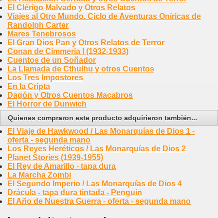
El Clérigo Malvado y Otros Relatos
Viajes al Otro Mundo. Ciclo de Aventuras Oníricas de
Randolph Carter
Mares Tenebrosos
El Gran Dios Pan y Otros Relatos de Terror
Conan de Cimmeria I (1932-1933)
Cuentos de un Soñador
La Llamada de Cthulhu y otros Cuentos
Los Tres Impostores
En la Cripta
Dagón y Otros Cuentos Macabros
El Horror de Dunwich
Quienes compraron este producto adquirieron también...
El Viaje de Hawkwood / Las Monarquías de Dios 1 -
oferta - segunda mano
Los Reyes Heréticos / Las Monarquías de Dios 2
Planet Stories (1939-1955)
El Rey de Amarillo - tapa dura
La Marcha Zombi
El Segundo Imperio / Las Monarquías de Dios 4
Drácula - tapa dura tintada - Penguin
El Año de Nuestra Guerra - oferta - segunda mano