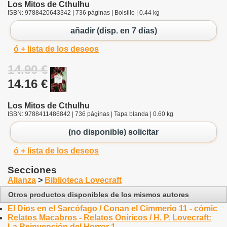
Los Mitos de Cthulhu
ISBN: 9788420643342 | 736 páginas | Bolsillo | 0.44 kg
añadir (disp. en 7 días)
ó + lista de los deseos
14.90 €
14.16 €
Los Mitos de Cthulhu
ISBN: 9788411486842 | 736 páginas | Tapa blanda | 0.60 kg
(no disponible) solicitar
ó + lista de los deseos
Secciones
Alianza
>
Biblioteca Lovecraft
Otros productos disponibles de los mismos autores
El Dios en el Sarcófago / Conan el Cimmerio 11 - cómic
Relatos Macabros - Relatos Oníricos / H. P. Lovecraft:
La Reinvención del Horror 1