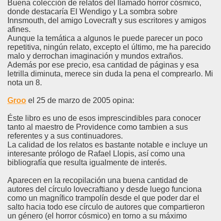
Buena colección de relatos del llamado horror cósmico,
donde destacaría El Wendigo y La sombra sobre
Innsmouth, del amigo Lovecraft y sus escritores y amigos
afines.
Aunque la temática a algunos le puede parecer un poco
repetitiva, ningún relato, excepto el último, me ha parecido
malo y derrochan imaginación y mundos extraños.
Además por ese precio, esa cantidad de páginas y esa
letrilla diminuta, merece sin duda la pena el comprearlo. Mi
nota un 8.
Groo
el 25 de marzo de 2005 opina:
Éste libro es uno de esos imprescindibles para conocer
tanto al maestro de Providence como tambien a sus
referentes y a sus continuadores.
La calidad de los relatos es bastante notable e incluye un
interesante prólogo de Rafael Llopis, así como una
bibliografía que resulta igualmente de interés.
Aparecen en la recopilación una buena cantidad de
autores del círculo lovecraftiano y desde luego funciona
como un magnífico trampolín desde el que poder dar el
salto hacia todo ese círculo de autores que compartieron
un género (el horror cósmico) en torno a su máximo