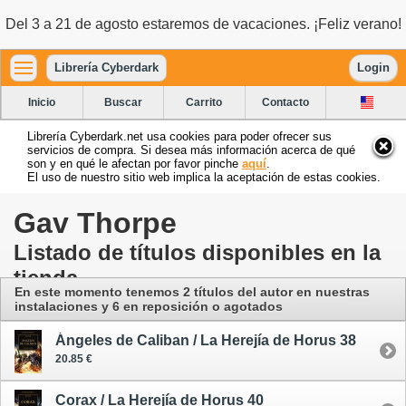
Del 3 a 21 de agosto estaremos de vacaciones. ¡Feliz verano!
Librería Cyberdark
Login
Inicio
Buscar
Carrito
Contacto
Librería Cyberdark.net usa cookies para poder ofrecer sus
servicios de compra. Si desea más información acerca de qué
son y en qué le afectan por favor pinche
aquí
.
El uso de nuestro sitio web implica la aceptación de estas cookies.
Gav Thorpe
Listado de títulos disponibles en la
tienda
En este momento tenemos 2 títulos del autor
en nuestras
instalaciones
y 6 en reposición o agotados
Ángeles de Caliban / La Herejía de Horus 38
20.85 €
Corax / La Herejía de Horus 40