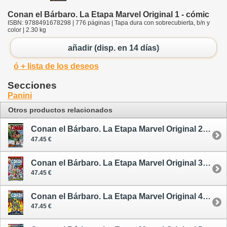
Conan el Bárbaro. La Etapa Marvel Original 1 - cómic
ISBN: 9788491678298 | 776 páginas | Tapa dura con sobrecubierta, b/n y
color | 2.30 kg
añadir (disp. en 14 días)
ó + lista de los deseos
Secciones
Panini
Otros productos relacionados
Conan el Bárbaro. La Etapa Marvel Original 2 - cómic
47.45 €
Conan el Bárbaro. La Etapa Marvel Original 3 - cómic
47.45 €
Conan el Bárbaro. La Etapa Marvel Original 4 - cómic
47.45 €