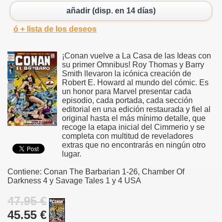
añadir (disp. en 14 días)
ó + lista de los deseos
¡Conan vuelve a La Casa de las Ideas con
su primer Omnibus! Roy Thomas y Barry
Smith llevaron la icónica creación de
Robert E. Howard al mundo del cómic. Es
un honor para Marvel presentar cada
episodio, cada portada, cada sección
editorial en una edición restaurada y fiel al
original hasta el más mínimo detalle, que
recoge la etapa inicial del Cimmerio y se
completa con multitud de reveladores
extras que no encontrarás en ningún otro
lugar.
Contiene: Conan The Barbarian 1-26, Chamber Of
Darkness 4 y Savage Tales 1 y 4 USA
47.95 €
45.55 €