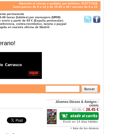
Atención al cliente y pedidos por teléfono: 913771344
lunes-jueves de 9 a 14 y de 15:30 a 18 / viernes de 9 a 13
ento permanente
4-48 horas (hábiles) por mensajero (MRW)
 envío a partir de 69 € (España peninsular)
sferencia, contra-reembolso, tarjeta o paypal
gida en nuestra oficina de Madrid
erano!
Jóvenes Dioses & Amigos -
cómic
29.95 €
28.45 €
Envío en 14 días hábiles
+ lista de los deseos