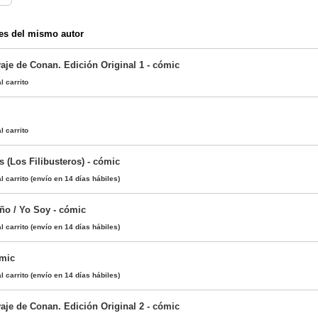
es del mismo autor
aje de Conan. Edición Original 1 - cómic
l carrito
l carrito
 (Los Filibusteros) - cómic
l carrito
(envío en 14 días hábiles)
año / Yo Soy - cómic
l carrito
(envío en 14 días hábiles)
ómic
l carrito
(envío en 14 días hábiles)
aje de Conan. Edición Original 2 - cómic