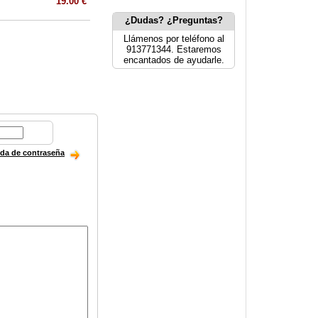
19.00 €
¿Dudas? ¿Preguntas?
Llámenos por teléfono al
913771344. Estaremos
encantados de ayudarle.
ida de contraseña