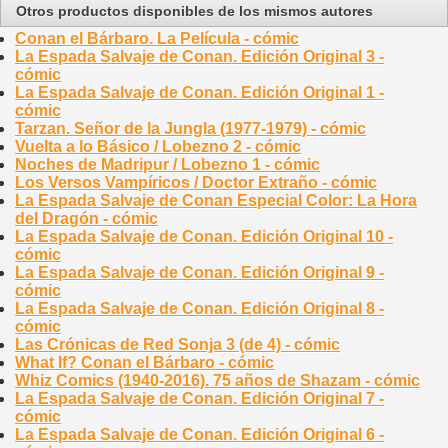
Otros productos disponibles de los mismos autores
Conan el Bárbaro. La Película - cómic
La Espada Salvaje de Conan. Edición Original 3 -
cómic
La Espada Salvaje de Conan. Edición Original 1 -
cómic
Tarzan. Señor de la Jungla (1977-1979) - cómic
Vuelta a lo Básico / Lobezno 2 - cómic
Noches de Madripur / Lobezno 1 - cómic
Los Versos Vampíricos / Doctor Extraño - cómic
La Espada Salvaje de Conan Especial Color: La Hora
del Dragón - cómic
La Espada Salvaje de Conan. Edición Original 10 -
cómic
La Espada Salvaje de Conan. Edición Original 9 -
cómic
La Espada Salvaje de Conan. Edición Original 8 -
cómic
Las Crónicas de Red Sonja 3 (de 4) - cómic
What If? Conan el Bárbaro - cómic
Whiz Comics (1940-2016). 75 años de Shazam - cómic
La Espada Salvaje de Conan. Edición Original 7 -
cómic
La Espada Salvaje de Conan. Edición Original 6 -