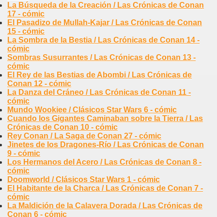
La Búsqueda de la Creación / Las Crónicas de Conan
17 - cómic
El Pasadizo de Mullah-Kajar / Las Crónicas de Conan
15 - cómic
La Sombra de la Bestia / Las Crónicas de Conan 14 -
cómic
Sombras Susurrantes / Las Crónicas de Conan 13 -
cómic
El Rey de las Bestias de Abombi / Las Crónicas de
Conan 12 - cómic
La Danza del Cráneo / Las Crónicas de Conan 11 -
cómic
Mundo Wookiee / Clásicos Star Wars 6 - cómic
Cuando los Gigantes Caminaban sobre la Tierra / Las
Crónicas de Conan 10 - cómic
Rey Conan / La Saga de Conan 27 - cómic
Jinetes de los Dragones-Río / Las Crónicas de Conan
9 - cómic
Los Hermanos del Acero / Las Crónicas de Conan 8 -
cómic
Doomworld / Clásicos Star Wars 1 - cómic
El Habitante de la Charca / Las Crónicas de Conan 7 -
cómic
La Maldición de la Calavera Dorada / Las Crónicas de
Conan 6 - cómic