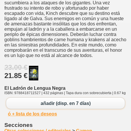
sucumbiera a los ataques de los gigantes. Una vez
frustrado su intento de robo y afortunado por haber
escapado con vida, Kinch descubre que su destino está
ligado al de Galva. Sus enemigos en común y una hueste
de amenazas bastante insólitas que los dos enfrentan,
empujan al ladrón y a la caballera a embarcarse en un
periplo de épicas dimensiones. Deberán luchar contra
goblins hambrientos de carne humana y krakens al acecho
en las siniestras profundidades. En este mundo, como
comprobarán en el transcurso de sus aventuras, el honor
es un lujo que no está al alcance de todos.
23.00 €
21.85 €
El Ladrón de Lengua Negra
ISBN: 9788418711527 | 432 páginas | Tapa dura con sobrecubierta | 0.67 kg
añadir (disp. en 7 días)
ó + lista de los deseos
Secciones
Otras colecciones / editoriales
>
Gamon