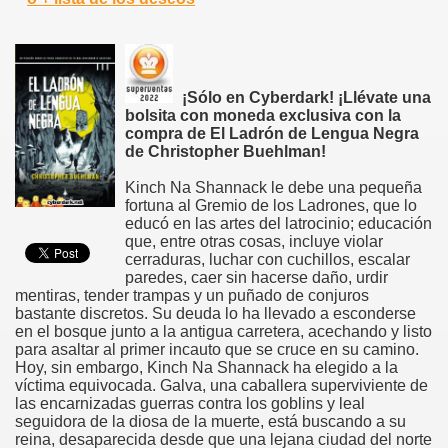
¡Sólo en Cyberdark! ¡Llévate una
bolsita con moneda exclusiva con la
compra de El Ladrón de Lengua Negra
de Christopher Buehlman!
Kinch Na Shannack le debe una pequeña
fortuna al Gremio de los Ladrones, que lo
educó en las artes del latrocinio; educación
que, entre otras cosas, incluye violar
cerraduras, luchar con cuchillos, escalar
paredes, caer sin hacerse daño, urdir
mentiras, tender trampas y un puñado de conjuros
bastante discretos. Su deuda lo ha llevado a esconderse
en el bosque junto a la antigua carretera, acechando y listo
para asaltar al primer incauto que se cruce en su camino.
Hoy, sin embargo, Kinch Na Shannack ha elegido a la
víctima equivocada. Galva, una caballera superviviente de
las encarnizadas guerras contra los goblins y leal
seguidora de la diosa de la muerte, está buscando a su
reina, desaparecida desde que una lejana ciudad del norte