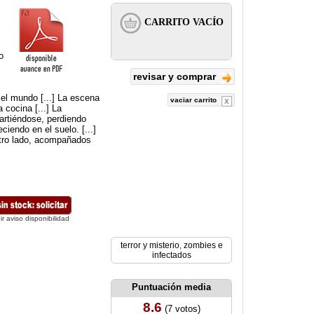
o
revisar y comprar
 el mundo [...] La escena
vaciar carrito
 cocina [...] La
artiéndose, perdiendo
iendo en el suelo. [...]
tro lado, acompañados
ir aviso disponibilidad
terror y misterio
,
zombies e
infectados
Puntuación media
8.6
(7 votos)