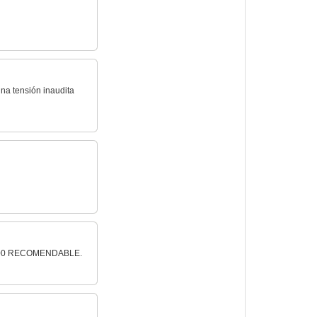
una tensión inaudita
.). 100 RECOMENDABLE.