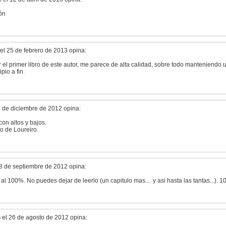
ón
el 25 de febrero de 2013 opina:
 el primer libro de este autor, me parece de alta calidad, sobre todo manteniendo 
ipio a fin.
4 de diciembre de 2012 opina:
on altos y bajos.
lo de Loureiro.
8 de septiembre de 2012 opina:
o al 100%. No puedes dejar de leerlo (un capitulo mas.... y asi hasta las tantas..
n
el 26 de agosto de 2012 opina: