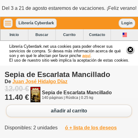
Del 3 a 21 de agosto estaremos de vacaciones. ¡Feliz verano!
Librería Cyberdark
Login
Inicio
Buscar
Carrito
Contacto
Librería Cyberdark.net usa cookies para poder ofrecer sus
servicios de compra. Si desea más información acerca de qué
son y en qué le afectan por favor pinche
aquí
.
El uso de nuestro sitio web implica la aceptación de estas cookies.
Sepia de Escarlata Mancillado
De
Juan José Hidalgo Díaz
12.00 €
Sepia de Escarlata Mancillado
11.40 €
140 páginas | Rústica | 0.25 kg
añadir al carrito
Disponibles: 2 unidades
ó + lista de los deseos