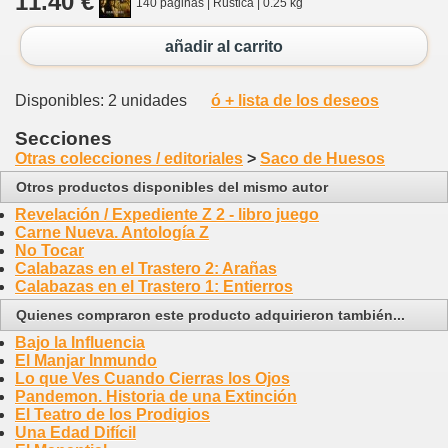
11.40 €
140 páginas | Rústica | 0.25 kg
añadir al carrito
Disponibles: 2 unidades
ó + lista de los deseos
Secciones
Otras colecciones / editoriales
>
Saco de Huesos
Otros productos disponibles del mismo autor
Revelación / Expediente Z 2 - libro juego
Carne Nueva. Antología Z
No Tocar
Calabazas en el Trastero 2: Arañas
Calabazas en el Trastero 1: Entierros
Quienes compraron este producto adquirieron también...
Bajo la Influencia
El Manjar Inmundo
Lo que Ves Cuando Cierras los Ojos
Pandemon. Historia de una Extinción
El Teatro de los Prodigios
Una Edad Difícil