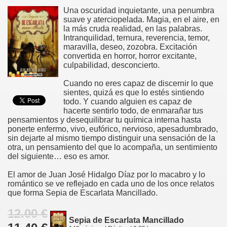
Una oscuridad inquietante, una penumbra
suave y aterciopelada. Magia, en el aire, en
la más cruda realidad, en las palabras.
Intranquilidad, ternura, reverencia, temor,
maravilla, deseo, zozobra. Excitación
convertida en horror, horror excitante,
culpabilidad, desconcierto.
Cuando no eres capaz de discernir lo que
sientes, quizá es que lo estés sintiendo
todo. Y cuando alguien es capaz de
hacerte sentirlo todo, de enmarañar tus
pensamientos y desequilibrar tu química interna hasta
ponerte enfermo, vivo, eufórico, nervioso, apesadumbrado,
sin dejarte al mismo tiempo distinguir una sensación de la
otra, un pensamiento del que lo acompaña, un sentimiento
del siguiente… eso es amor.
El amor de Juan José Hidalgo Díaz por lo macabro y lo
romántico se ve reflejado en cada uno de los once relatos
que forma Sepia de Escarlata Mancillado.
12.00 €
Sepia de Escarlata Mancillado