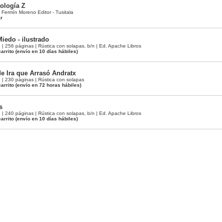
ología Z
 Fermín Moreno Editor - Tusitala
ar
iedo - ilustrado
 256 páginas | Rústica con solapas, b/n | Ed. Apache Libros
arrito
(envío en 10 días hábiles)
de Ira que Arrasó Andratx
 230 páginas | Rústica con solapas
arrito
(envío en 72 horas hábiles)
s
 240 páginas | Rústica con solapas, b/n | Ed. Apache Libros
arrito
(envío en 10 días hábiles)