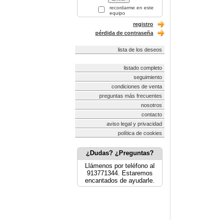
recordarme en este
equipo
registro
pérdida de contraseña
lista de los deseos
listado completo
seguimiento
condiciones de venta
preguntas más frecuentes
nosotros
contacto
aviso legal y privacidad
política de cookies
¿Dudas? ¿Preguntas?
Llámenos por teléfono al
913771344. Estaremos
encantados de ayudarle.