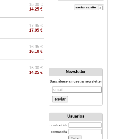
15.00 €
vaciar carrito
14.25 €
17.95 €
17.05 €
16.95 €
16.10 €
15.00 €
Newsletter
14.25 €
Suscríbase a nuestra newsletter
enviar
Usuarios
nombre/nick
contraseña