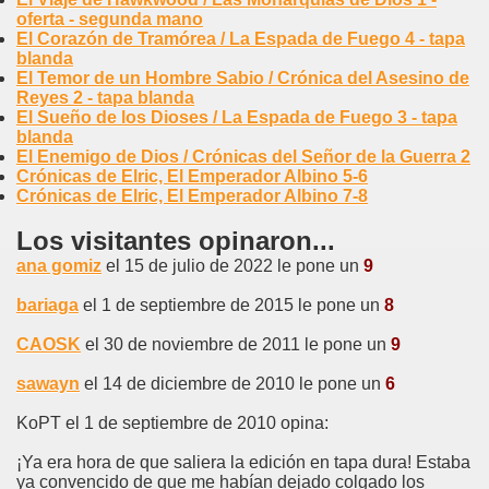
oferta - segunda mano
El Corazón de Tramórea / La Espada de Fuego 4 - tapa
blanda
El Temor de un Hombre Sabio / Crónica del Asesino de
Reyes 2 - tapa blanda
El Sueño de los Dioses / La Espada de Fuego 3 - tapa
blanda
El Enemigo de Dios / Crónicas del Señor de la Guerra 2
Crónicas de Elric, El Emperador Albino 5-6
Crónicas de Elric, El Emperador Albino 7-8
Los visitantes opinaron...
ana gomiz
el 15 de julio de 2022 le pone un
9
bariaga
el 1 de septiembre de 2015 le pone un
8
CAOSK
el 30 de noviembre de 2011 le pone un
9
sawayn
el 14 de diciembre de 2010 le pone un
6
KoPT el 1 de septiembre de 2010 opina:
¡Ya era hora de que saliera la edición en tapa dura! Estaba
ya convencido de que me habían dejado colgado los