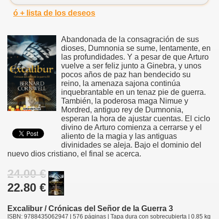
ó + lista de los deseos
Abandonada de la consagración de sus
dioses, Dumnonia se sume, lentamente, en
las profundidades. Y a pesar de que Arturo
vuelve a ser feliz junto a Ginebra, y unos
pocos años de paz han bendecido su
reino, la amenaza sajona continúa
inquebrantable en un tenaz pie de guerra.
También, la poderosa maga Nimue y
Mordred, antiguo rey de Dumnonia,
esperan la hora de ajustar cuentas. El ciclo
divino de Arturo comienza a cerrarse y el
aliento de la magia y las antiguas
divinidades se aleja. Bajo el dominio del
nuevo dios cristiano, el final se acerca.
24.00 €
22.80 €
Excalibur / Crónicas del Señor de la Guerra 3
ISBN: 9788435062947 | 576 páginas | Tapa dura con sobrecubierta | 0.85 kg