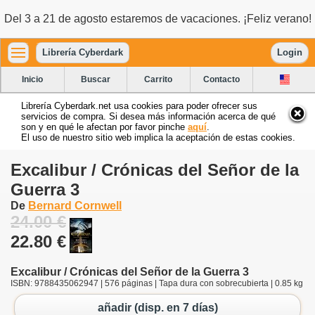
Del 3 a 21 de agosto estaremos de vacaciones. ¡Feliz verano!
Librería Cyberdark
Login
Inicio
Buscar
Carrito
Contacto
Librería Cyberdark.net usa cookies para poder ofrecer sus
servicios de compra. Si desea más información acerca de qué
son y en qué le afectan por favor pinche
aquí
.
El uso de nuestro sitio web implica la aceptación de estas cookies.
Excalibur / Crónicas del Señor de la
Guerra 3
De
Bernard Cornwell
24.00 €
22.80 €
Excalibur / Crónicas del Señor de la Guerra 3
ISBN: 9788435062947 | 576 páginas | Tapa dura con sobrecubierta | 0.85 kg
añadir (disp. en 7 días)