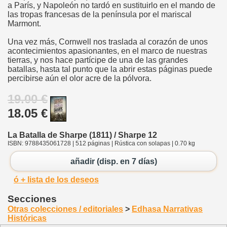
a París, y Napoleón no tardó en sustituirlo en el mando de
las tropas francesas de la península por el mariscal
Marmont.
Una vez más, Cornwell nos traslada al corazón de unos
acontecimientos apasionantes, en el marco de nuestras
tierras, y nos hace partícipe de una de las grandes
batallas, hasta tal punto que la abrir estas páginas puede
percibirse aún el olor acre de la pólvora.
19.00 €
18.05 €
La Batalla de Sharpe (1811) / Sharpe 12
ISBN: 9788435061728 | 512 páginas | Rústica con solapas | 0.70 kg
añadir (disp. en 7 días)
ó + lista de los deseos
Secciones
Otras colecciones / editoriales
>
Edhasa Narrativas
Históricas