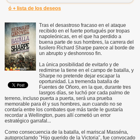
ó + lista de los deseos
Tras el desastroso fracaso en el ataque
recibido en el fuerte portugués por tropas
napoleónicas, en el que ha perdido a
buena parte de sus hombres, la carrera del
fusilero Richard Sharpe parece al borde de
un abrupto y deshonroso fin.
La única posibilidad de evitarlo y de
redimirse la tiene en el campo de batalla, y
Sharpe no pretende dejar escapar la
oportunidad. La tremenda batalla de
Fuentes de Oñoro, en la que, durante tres
lasrgos días, se luchó por cada palmo de
terreno, incluso puerta a puerta, será una prueba
memorable para él y sus hombres, aun cuando no se
contaría entre los combates que más tarde le gustaría
recordar a Wellington, pues allí cometió un error
estratégico garrafal...
Como consecuencia de la batalla, el mariscal Masséna,
autoproclamdo "Hijo querido de la Victoria", fue convocado