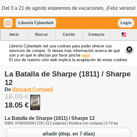
Del 3 a 21 de agosto estaremos de vacaciones. ¡Feliz verano!
Librería Cyberdark
Login
Inicio
Buscar
Carrito
Contacto
Librería Cyberdark.net usa cookies para poder ofrecer sus
servicios de compra. Si desea más información acerca de qué
son y en qué le afectan por favor pinche
aquí
.
El uso de nuestro sitio web implica la aceptación de estas cookies.
La Batalla de Sharpe (1811) / Sharpe
12
De
Bernard Cornwell
19.00 €
18.05 €
La Batalla de Sharpe (1811) / Sharpe 12
ISBN: 9788435061728 | 512 páginas | Rústica con solapas | 0.70 kg
añadir (disp. en 7 días)