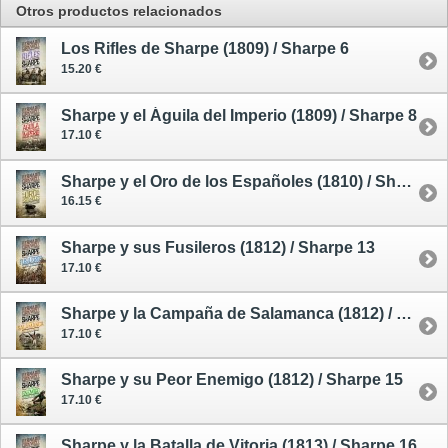
Otros productos relacionados
Los Rifles de Sharpe (1809) / Sharpe 6
15.20 €
Sharpe y el Águila del Imperio (1809) / Sharpe 8
17.10 €
Sharpe y el Oro de los Españoles (1810) / Sharpe 9
16.15 €
Sharpe y sus Fusileros (1812) / Sharpe 13
17.10 €
Sharpe y la Campaña de Salamanca (1812) / Sharpe 14
17.10 €
Sharpe y su Peor Enemigo (1812) / Sharpe 15
17.10 €
Sharpe y la Batalla de Vitoria (1813) / Sharpe 16