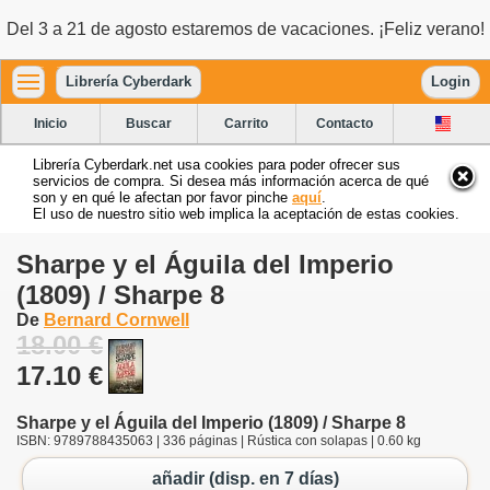
Del 3 a 21 de agosto estaremos de vacaciones. ¡Feliz verano!
Librería Cyberdark
Login
Inicio
Buscar
Carrito
Contacto
Librería Cyberdark.net usa cookies para poder ofrecer sus
servicios de compra. Si desea más información acerca de qué
son y en qué le afectan por favor pinche
aquí
.
El uso de nuestro sitio web implica la aceptación de estas cookies.
Sharpe y el Águila del Imperio
(1809) / Sharpe 8
De
Bernard Cornwell
18.00 €
17.10 €
Sharpe y el Águila del Imperio (1809) / Sharpe 8
ISBN: 9789788435063 | 336 páginas | Rústica con solapas | 0.60 kg
añadir (disp. en 7 días)