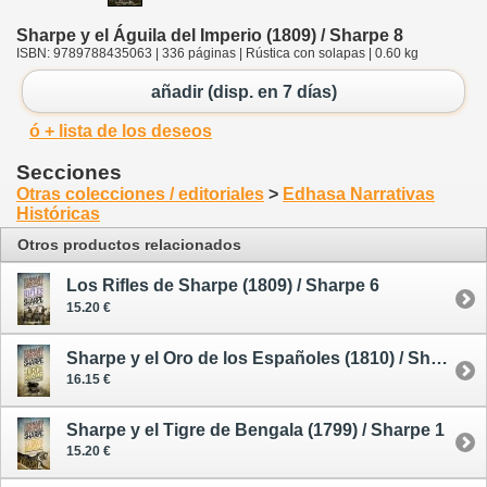
Sharpe y el Águila del Imperio (1809) / Sharpe 8
ISBN: 9789788435063 | 336 páginas | Rústica con solapas | 0.60 kg
añadir (disp. en 7 días)
ó + lista de los deseos
Secciones
Otras colecciones / editoriales
>
Edhasa Narrativas
Históricas
Otros productos relacionados
Los Rifles de Sharpe (1809) / Sharpe 6
15.20 €
Sharpe y el Oro de los Españoles (1810) / Sharpe 9
16.15 €
Sharpe y el Tigre de Bengala (1799) / Sharpe 1
15.20 €