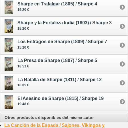
Sharpe en Trafalgar (1805) / Sharpe 4
15.20 €
Sharpe y la Fortaleza India (1803) / Sharpe 3
15.20 €
Los Estragos de Sharpe (1809) / Sharpe 7
15.20 €
La Presa de Sharpe (1807) / Sharpe 5
18.53 €
La Batalla de Sharpe (1811) / Sharpe 12
18.05 €
El Asesino de Sharpe (1815) / Sharpe 19
19.48 €
Otros productos disponibles del mismo autor
La Canción de la Espada / Sajones, Vikingos y