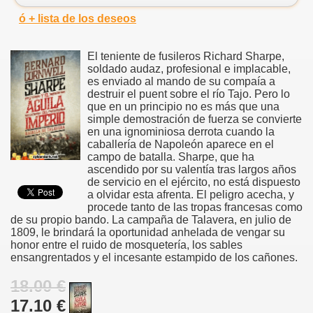
ó + lista de los deseos
El teniente de fusileros Richard Sharpe,
soldado audaz, profesional e implacable,
es enviado al mando de su compaía a
destruir el puent sobre el río Tajo. Pero lo
que en un principio no es más que una
simple demostración de fuerza se convierte
en una ignominiosa derrota cuando la
caballería de Napoleón aparece en el
campo de batalla. Sharpe, que ha
ascendido por su valentía tras largos años
de servicio en el ejército, no está dispuesto
a olvidar esta afrenta. El peligro acecha, y
procede tanto de las tropas francesas como
de su propio bando. La campaña de Talavera, en julio de
1809, le brindará la oportunidad anhelada de vengar su
honor entre el ruido de mosquetería, los sables
ensangrentados y el incesante estampido de los cañones.
18.00 €
17.10 €