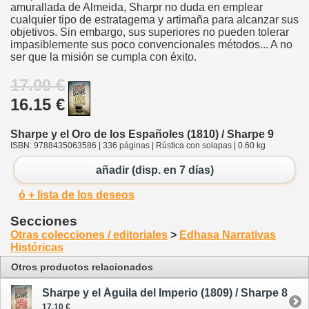
amurallada de Almeida, Sharpr no duda en emplear
cualquier tipo de estratagema y artimaña para alcanzar sus
objetivos. Sin embargo, sus superiores no pueden tolerar
impasiblemente sus poco convencionales métodos... A no
ser que la misión se cumpla con éxito.
17.00 €
16.15 €
Sharpe y el Oro de los Españoles (1810) / Sharpe 9
ISBN: 9788435063586 | 336 páginas | Rústica con solapas | 0.60 kg
añadir (disp. en 7 días)
ó + lista de los deseos
Secciones
Otras colecciones / editoriales
>
Edhasa Narrativas
Históricas
Otros productos relacionados
Sharpe y el Águila del Imperio (1809) / Sharpe 8
17.10 €