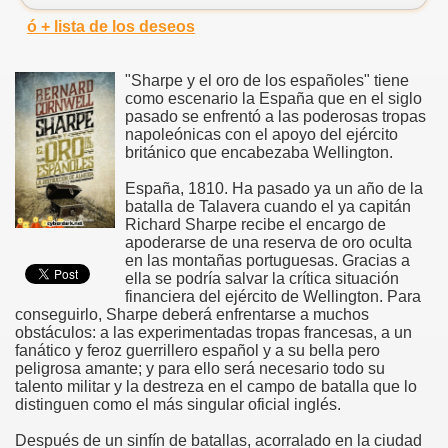
ó + lista de los deseos
"Sharpe y el oro de los españoles" tiene
como escenario la España que en el siglo
pasado se enfrentó a las poderosas tropas
napoleónicas con el apoyo del ejército
británico que encabezaba Wellington.
España, 1810. Ha pasado ya un año de la
batalla de Talavera cuando el ya capitán
Richard Sharpe recibe el encargo de
apoderarse de una reserva de oro oculta
en las montañas portuguesas. Gracias a
ella se podría salvar la crítica situación
financiera del ejército de Wellington. Para
conseguirlo, Sharpe deberá enfrentarse a muchos
obstáculos: a las experimentadas tropas francesas, a un
fanático y feroz guerrillero español y a su bella pero
peligrosa amante; y para ello será necesario todo su
talento militar y la destreza en el campo de batalla que lo
distinguen como el más singular oficial inglés.
Después de un sinfín de batallas, acorralado en la ciudad