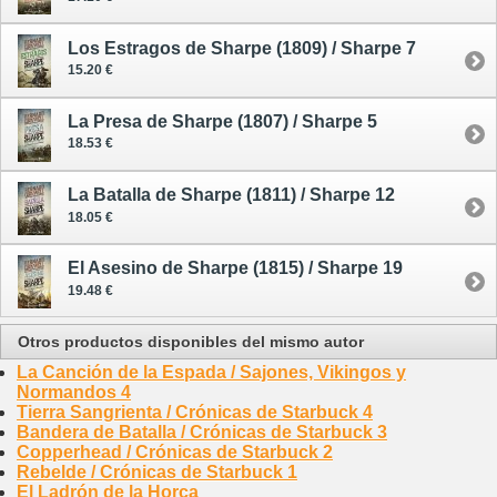
Los Estragos de Sharpe (1809) / Sharpe 7
15.20 €
La Presa de Sharpe (1807) / Sharpe 5
18.53 €
La Batalla de Sharpe (1811) / Sharpe 12
18.05 €
El Asesino de Sharpe (1815) / Sharpe 19
19.48 €
Otros productos disponibles del mismo autor
La Canción de la Espada / Sajones, Vikingos y
Normandos 4
Tierra Sangrienta / Crónicas de Starbuck 4
Bandera de Batalla / Crónicas de Starbuck 3
Copperhead / Crónicas de Starbuck 2
Rebelde / Crónicas de Starbuck 1
El Ladrón de la Horca