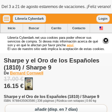
Del 3 a 21 de agosto estaremos de vacaciones. ¡Feliz verano!
Librería Cyberdark
Login
Inicio
Buscar
Carrito
Contacto
Librería Cyberdark.net usa cookies para poder ofrecer sus
servicios de compra. Si desea más información acerca de qué
son y en qué le afectan por favor pinche
aquí
.
El uso de nuestro sitio web implica la aceptación de estas cookies.
Sharpe y el Oro de los Españoles
(1810) / Sharpe 9
De
Bernard Cornwell
17.00 €
16.15 €
Sharpe y el Oro de los Españoles (1810) / Sharpe 9
ISBN: 9788435063586 | 336 páginas | Rústica con solapas | 0.60 kg
añadir (disp. en 7 días)