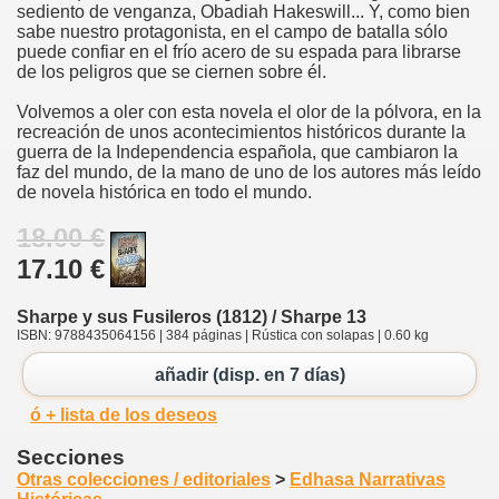
sediento de venganza, Obadiah Hakeswill... Y, como bien
sabe nuestro protagonista, en el campo de batalla sólo
puede confiar en el frío acero de su espada para librarse
de los peligros que se ciernen sobre él.
Volvemos a oler con esta novela el olor de la pólvora, en la
recreación de unos acontecimientos históricos durante la
guerra de la Independencia española, que cambiaron la
faz del mundo, de la mano de uno de los autores más leído
de novela histórica en todo el mundo.
18.00 €
17.10 €
Sharpe y sus Fusileros (1812) / Sharpe 13
ISBN: 9788435064156 | 384 páginas | Rústica con solapas | 0.60 kg
añadir (disp. en 7 días)
ó + lista de los deseos
Secciones
Otras colecciones / editoriales
>
Edhasa Narrativas