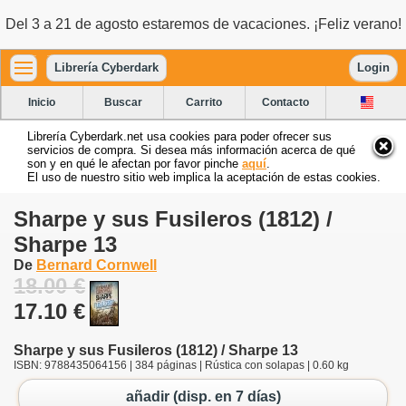
Del 3 a 21 de agosto estaremos de vacaciones. ¡Feliz verano!
Librería Cyberdark
Login
Inicio
Buscar
Carrito
Contacto
Librería Cyberdark.net usa cookies para poder ofrecer sus
servicios de compra. Si desea más información acerca de qué
son y en qué le afectan por favor pinche
aquí
.
El uso de nuestro sitio web implica la aceptación de estas cookies.
Sharpe y sus Fusileros (1812) /
Sharpe 13
De
Bernard Cornwell
18.00 €
17.10 €
Sharpe y sus Fusileros (1812) / Sharpe 13
ISBN: 9788435064156 | 384 páginas | Rústica con solapas | 0.60 kg
añadir (disp. en 7 días)