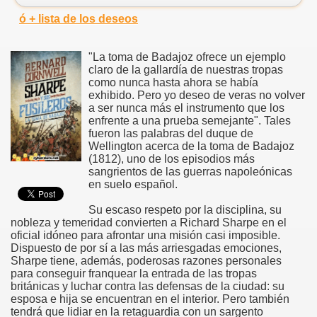
ó + lista de los deseos
"La toma de Badajoz ofrece un ejemplo
claro de la gallardía de nuestras tropas
como nunca hasta ahora se había
exhibido. Pero yo deseo de veras no volver
a ser nunca más el instrumento que los
enfrente a una prueba semejante". Tales
fueron las palabras del duque de
Wellington acerca de la toma de Badajoz
(1812), uno de los episodios más
sangrientos de las guerras napoleónicas
en suelo español.
Su escaso respeto por la disciplina, su
nobleza y temeridad convierten a Richard Sharpe en el
oficial idóneo para afrontar una misión casi imposible.
Dispuesto de por sí a las más arriesgadas emociones,
Sharpe tiene, además, poderosas razones personales
para conseguir franquear la entrada de las tropas
británicas y luchar contra las defensas de la ciudad: su
esposa e hija se encuentran en el interior. Pero también
tendrá que lidiar en la retaguardia con un sargento