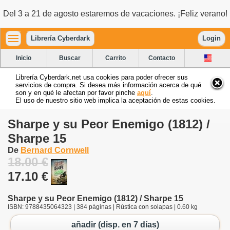
Del 3 a 21 de agosto estaremos de vacaciones. ¡Feliz verano!
Librería Cyberdark
Login
Inicio
Buscar
Carrito
Contacto
Librería Cyberdark.net usa cookies para poder ofrecer sus
servicios de compra. Si desea más información acerca de qué
son y en qué le afectan por favor pinche
aquí
.
El uso de nuestro sitio web implica la aceptación de estas cookies.
Sharpe y su Peor Enemigo (1812) /
Sharpe 15
De
Bernard Cornwell
18.00 €
17.10 €
Sharpe y su Peor Enemigo (1812) / Sharpe 15
ISBN: 9788435064323 | 384 páginas | Rústica con solapas | 0.60 kg
añadir (disp. en 7 días)