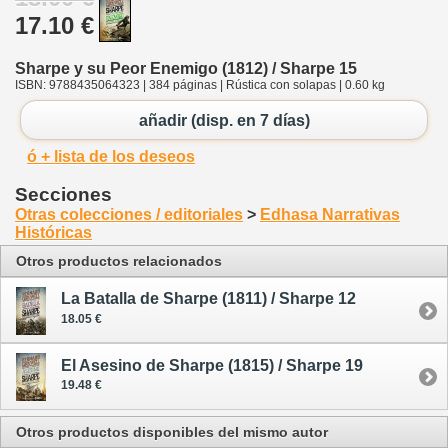
17.10 €
Sharpe y su Peor Enemigo (1812) / Sharpe 15
ISBN: 9788435064323 | 384 páginas | Rústica con solapas | 0.60 kg
añadir (disp. en 7 días)
ó + lista de los deseos
Secciones
Otras colecciones / editoriales
>
Edhasa Narrativas
Históricas
Otros productos relacionados
La Batalla de Sharpe (1811) / Sharpe 12
18.05 €
El Asesino de Sharpe (1815) / Sharpe 19
19.48 €
Otros productos disponibles del mismo autor