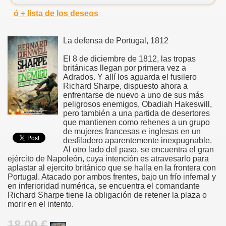
ó + lista de los deseos
La defensa de Portugal, 1812
El 8 de diciembre de 1812, las tropas
británicas llegan por primera vez a
Adrados. Y allí los aguarda el fusilero
Richard Sharpe, dispuesto ahora a
enfrentarse de nuevo a uno de sus más
peligrosos enemigos, Obadiah Hakeswill,
pero también a una partida de desertores
que mantienen como rehenes a un grupo
de mujeres francesas e inglesas en un
desfiladero aparentemente inexpugnable.
Al otro lado del paso, se encuentra el gran
ejército de Napoleón, cuya intención es atravesarlo para
aplastar al ejercito británico que se halla en la frontera con
Portugal. Atacado por ambos frentes, bajo un frío infernal y
en inferioridad numérica, se encuentra el comandante
Richard Sharpe tiene la obligación de retener la plaza o
morir en el intento.
18.00 €