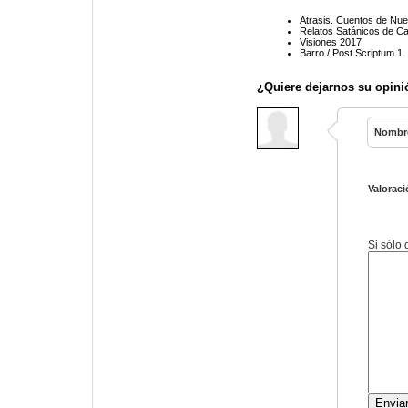
Atrasis. Cuentos de Nu
Relatos Satánicos de Cas
Visiones 2017
Barro / Post Scriptum 1
¿Quiere dejarnos su opini
Nombr
Valoraci
Si sólo