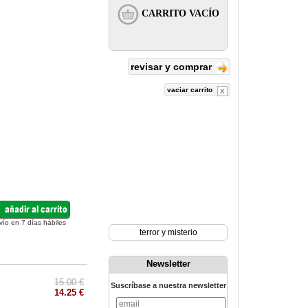
revisar y comprar
vaciar carrito
vío en 7 días hábiles
terror y misterio
Newsletter
15.00 €
Suscríbase a nuestra newsletter
14.25 €