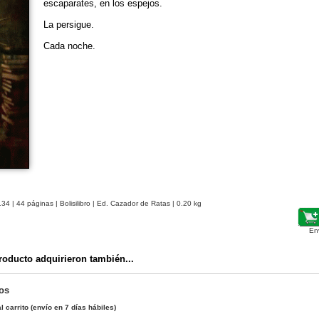
escaparates, en los espejos.
La persigue.
Cada noche.
134
| 44 páginas | Bolisilibro | Ed. Cazador de Ratas | 0.20 kg
En
oducto adquirieron también...
os
l carrito
(envío en 7 días hábiles)