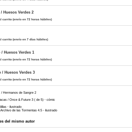
 / Huesos Verdes 2
l carrito
(envío en 72 horas hábiles)
l carrito
(envío en 7 días hábiles)
 / Huesos Verdes 1
l carrito
(envío en 72 horas hábiles)
 / Huesos Verdes 3
l carrito
(envío en 72 horas hábiles)
s / Hermanos de Sangre 2
acas / Once & Future 3 ( de 5) - cómic
llas - ilustrado
 Archivo de las Tormentas 4.5 - ilustrado
es del mismo autor