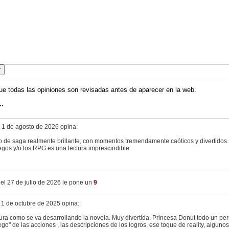
ue todas las opiniones son revisadas antes de aparecer en la web.
..
 1 de agosto de 2026 opina:
o de saga realmente brillante, con momentos tremendamente caóticos y divertidos. 
egos y/o los RPG es una lectura imprescindible.
el 27 de julio de 2026 le pone un
9
 1 de octubre de 2025 opina:
ura como se va desarrollando la novela. Muy divertida. Princesa Donut todo un pers
go" de las acciones , las descripciones de los logros, ese toque de reality, alguno