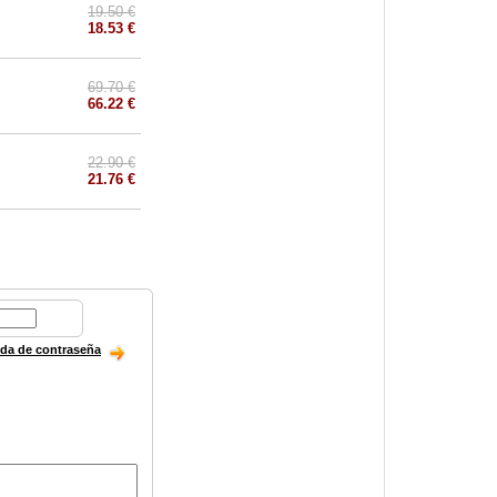
19.50 €
18.53 €
69.70 €
66.22 €
22.90 €
21.76 €
ida de contraseña