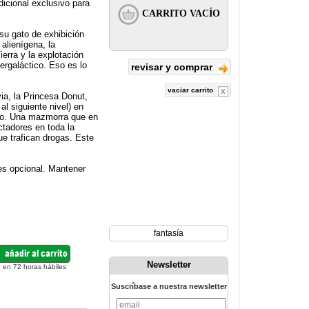
cional exclusivo para
su gato de exhibición
alienígena, la
erra y la explotación
ergaláctico. Eso es lo
revisar y comprar
vaciar carrito
ia, la Princesa Donut,
al siguiente nivel) en
ego. Una mazmorra que en
ctadores en toda la
e trafican drogas. Este
es opcional. Mantener
fantasía
Newsletter
 en 72 horas hábiles
Suscríbase a nuestra newsletter