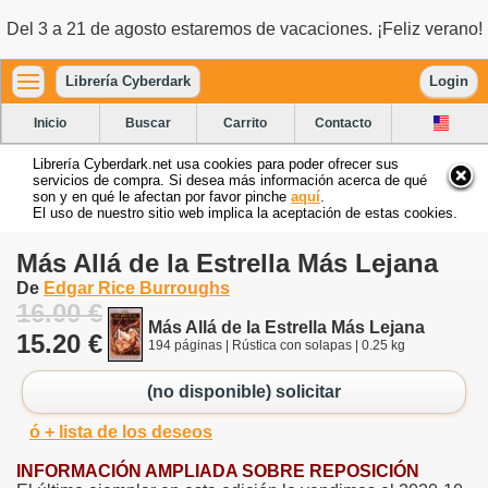
Del 3 a 21 de agosto estaremos de vacaciones. ¡Feliz verano!
Librería Cyberdark
Login
Inicio
Buscar
Carrito
Contacto
Librería Cyberdark.net usa cookies para poder ofrecer sus
servicios de compra. Si desea más información acerca de qué
son y en qué le afectan por favor pinche
aquí
.
El uso de nuestro sitio web implica la aceptación de estas cookies.
Más Allá de la Estrella Más Lejana
De
Edgar Rice Burroughs
16.00 €
Más Allá de la Estrella Más Lejana
15.20 €
194 páginas | Rústica con solapas | 0.25 kg
(no disponible) solicitar
ó + lista de los deseos
INFORMACIÓN AMPLIADA SOBRE REPOSICIÓN