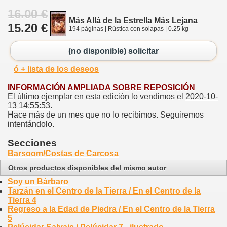
16.00 €
Más Allá de la Estrella Más Lejana
15.20 €
194 páginas | Rústica con solapas | 0.25 kg
(no disponible) solicitar
ó + lista de los deseos
INFORMACIÓN AMPLIADA SOBRE REPOSICIÓN
El último ejemplar en esta edición lo vendimos el
2020-10-
13 14:55:53
.
Hace más de un mes que no lo recibimos. Seguiremos
intentándolo.
Secciones
Barsoom/Costas de Carcosa
Otros productos disponibles del mismo autor
Soy un Bárbaro
Tarzán en el Centro de la Tierra / En el Centro de la
Tierra 4
Regreso a la Edad de Piedra / En el Centro de la Tierra
5