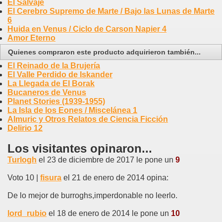
El Salvaje
El Cerebro Supremo de Marte / Bajo las Lunas de Marte
6
Huida en Venus / Ciclo de Carson Napier 4
Amor Eterno
Quienes compraron este producto adquirieron también...
El Reinado de la Brujería
El Valle Perdido de Iskander
La Llegada de El Borak
Bucaneros de Venus
Planet Stories (1939-1955)
La Isla de los Eones / Miscelánea 1
Almuric y Otros Relatos de Ciencia Ficción
Delirio 12
Los visitantes opinaron...
Turlogh
el 23 de diciembre de 2017 le pone un
9
Voto 10 |
fisura
el 21 de enero de 2014 opina:
De lo mejor de burroghs,imperdonable no leerlo.
lord_rubio
el 18 de enero de 2014 le pone un
10