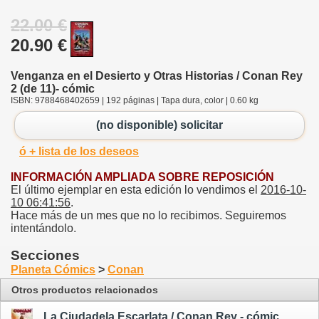
22.00 €
20.90 €
Venganza en el Desierto y Otras Historias / Conan Rey
2 (de 11)- cómic
ISBN: 9788468402659 | 192 páginas | Tapa dura, color | 0.60 kg
(no disponible) solicitar
ó + lista de los deseos
INFORMACIÓN AMPLIADA SOBRE REPOSICIÓN
El último ejemplar en esta edición lo vendimos el
2016-10-
10 06:41:56
.
Hace más de un mes que no lo recibimos. Seguiremos
intentándolo.
Secciones
Planeta Cómics
>
Conan
Otros productos relacionados
La Ciudadela Escarlata / Conan Rey - cómic