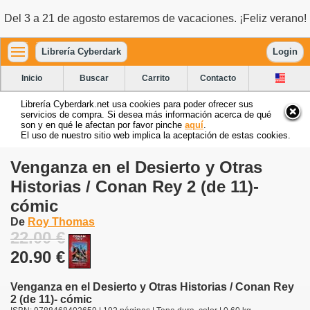
Del 3 a 21 de agosto estaremos de vacaciones. ¡Feliz verano!
Librería Cyberdark
Login
Inicio
Buscar
Carrito
Contacto
Librería Cyberdark.net usa cookies para poder ofrecer sus
servicios de compra. Si desea más información acerca de qué
son y en qué le afectan por favor pinche
aquí
.
El uso de nuestro sitio web implica la aceptación de estas cookies.
Venganza en el Desierto y Otras
Historias / Conan Rey 2 (de 11)-
cómic
De
Roy Thomas
22.00 €
20.90 €
Venganza en el Desierto y Otras Historias / Conan Rey
2 (de 11)- cómic