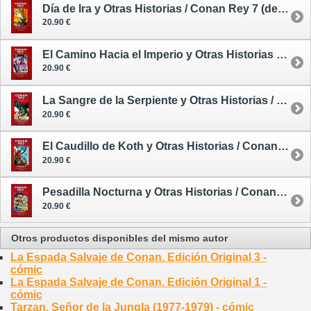
Día de Ira y Otras Historias / Conan Rey 7 (de 11) - cómic
20.90 €
El Camino Hacia el Imperio y Otras Historias / Conan Rey 8 (de 11) - cómic
20.90 €
La Sangre de la Serpiente y Otras Historias / Conan Rey 9 (de 11) - cómic
20.90 €
El Caudillo de Koth y Otras Historias / Conan Rey 10 (de 11) - cómic
20.90 €
Pesadilla Nocturna y Otras Historias / Conan Rey 11 (de 11) - cómic
20.90 €
Otros productos disponibles del mismo autor
La Espada Salvaje de Conan. Edición Original 3 -
cómic
La Espada Salvaje de Conan. Edición Original 1 -
cómic
Tarzan. Señor de la Jungla (1977-1979) - cómic