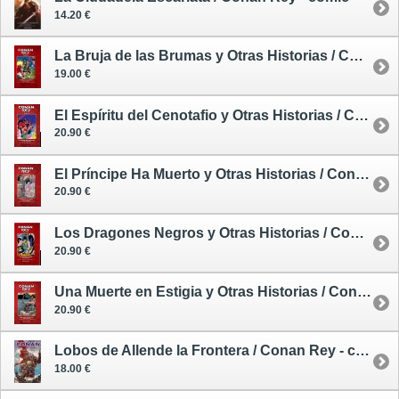
14.20 €
La Bruja de las Brumas y Otras Historias / Conan Rey 1 (de 11) - cómic
19.00 €
El Espíritu del Cenotafio y Otras Historias / Conan Rey 3 (de 11) - cómic
20.90 €
El Príncipe Ha Muerto y Otras Historias / Conan Rey 4 (de 11) - cómic
20.90 €
Los Dragones Negros y Otras Historias / Conan Rey 5 (de 11) - cómic
20.90 €
Una Muerte en Estigia y Otras Historias / Conan Rey 6 (de 11) - cómic
20.90 €
Lobos de Allende la Frontera / Conan Rey - cómic
18.00 €