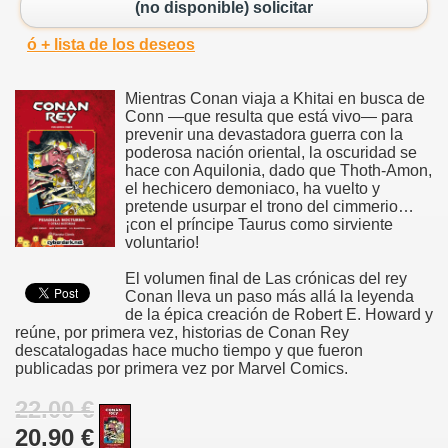
(no disponible) solicitar
ó + lista de los deseos
Mientras Conan viaja a Khitai en busca de
Conn —que resulta que está vivo— para
prevenir una devastadora guerra con la
poderosa nación oriental, la oscuridad se
hace con Aquilonia, dado que Thoth-Amon,
el hechicero demoniaco, ha vuelto y
pretende usurpar el trono del cimmerio…
¡con el príncipe Taurus como sirviente
voluntario!
El volumen final de Las crónicas del rey
Conan lleva un paso más allá la leyenda
de la épica creación de Robert E. Howard y
reúne, por primera vez, historias de Conan Rey
descatalogadas hace mucho tiempo y que fueron
publicadas por primera vez por Marvel Comics.
22.00 €
20.90 €