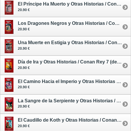
El Príncipe Ha Muerto y Otras Historias / Conan Rey 4 (de 11) - cómic
20.90 €
Los Dragones Negros y Otras Historias / Conan Rey 5 (de 11) - cómic
20.90 €
Una Muerte en Estigia y Otras Historias / Conan Rey 6 (de 11) - cómic
20.90 €
Día de Ira y Otras Historias / Conan Rey 7 (de 11) - cómic
20.90 €
El Camino Hacia el Imperio y Otras Historias / Conan Rey 8 (de 11) - cómic
20.90 €
La Sangre de la Serpiente y Otras Historias / Conan Rey 9 (de 11) - cómic
20.90 €
El Caudillo de Koth y Otras Historias / Conan Rey 10 (de 11) - cómic
20.90 €