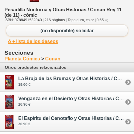
Pesadilla Nocturna y Otras Historias / Conan Rey 11
(de 11) - cómic
ISBN: 9788491532040 | 216 páginas | Tapa dura, color | 0.65 kg
(no disponible) solicitar
ó + lista de los deseos
Secciones
Planeta Cómics
>
Conan
Otros productos relacionados
La Bruja de las Brumas y Otras Historias / Conan Rey 1 (de 11) - cómic
19.00 €
Venganza en el Desierto y Otras Historias / Conan Rey 2 (de 11)- cómic
20.90 €
El Espíritu del Cenotafio y Otras Historias / Conan Rey 3 (de 11) - cómic
20.90 €