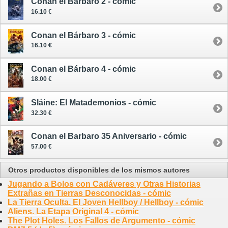
Conan el Bárbaro 2 - cómic
16.10 €
Conan el Bárbaro 3 - cómic
16.10 €
Conan el Bárbaro 4 - cómic
18.00 €
Sláine: El Matademonios - cómic
32.30 €
Conan el Barbaro 35 Aniversario - cómic
57.00 €
Otros productos disponibles de los mismos autores
Jugando a Bolos con Cadáveres y Otras Historias
Extrañas en Tierras Desconocidas - cómic
La Tierra Oculta. El Joven Hellboy / Hellboy - cómic
Aliens. La Etapa Original 4 - cómic
The Plot Holes. Los Fallos de Argumento - cómic