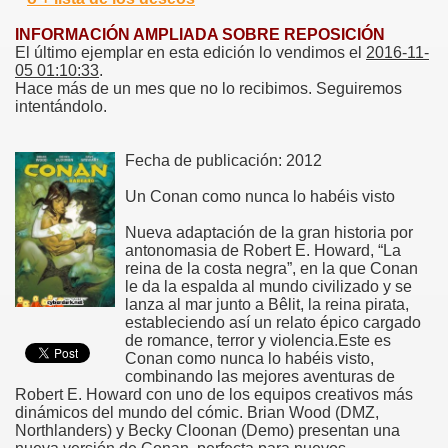
INFORMACIÓN AMPLIADA SOBRE REPOSICIÓN
El último ejemplar en esta edición lo vendimos el
2016-11-
05 01:10:33
.
Hace más de un mes que no lo recibimos. Seguiremos
intentándolo.
Fecha de publicación: 2012
Un Conan como nunca lo habéis visto
Nueva adaptación de la gran historia por
antonomasia de Robert E. Howard, “La
reina de la costa negra”, en la que Conan
le da la espalda al mundo civilizado y se
lanza al mar junto a Bêlit, la reina pirata,
estableciendo así un relato épico cargado
de romance, terror y violencia.Este es
Conan como nunca lo habéis visto,
combinando las mejores aventuras de
Robert E. Howard con uno de los equipos creativos más
dinámicos del mundo del cómic. Brian Wood (DMZ,
Northlanders) y Becky Cloonan (Demo) presentan una