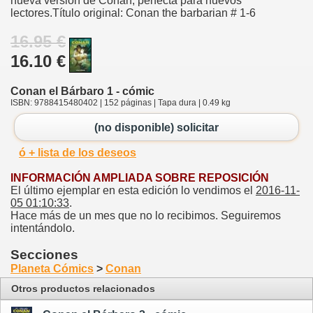
nueva versión de Conan, perfecta para nuevos
lectores.Título original: Conan the barbarian # 1-6
16.95 €
16.10 €
Conan el Bárbaro 1 - cómic
ISBN: 9788415480402 | 152 páginas | Tapa dura | 0.49 kg
(no disponible) solicitar
ó + lista de los deseos
INFORMACIÓN AMPLIADA SOBRE REPOSICIÓN
El último ejemplar en esta edición lo vendimos el
2016-11-
05 01:10:33
.
Hace más de un mes que no lo recibimos. Seguiremos
intentándolo.
Secciones
Planeta Cómics
>
Conan
Otros productos relacionados